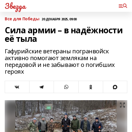
Звезда
Все для Победы
20 ДЕКАБРЯ 2025, 09:00
Сила армии – в надёжности
её тыла
Гафурийские ветераны погранвойск
активно помогают землякам на
передовой и не забывают о погибших
героях