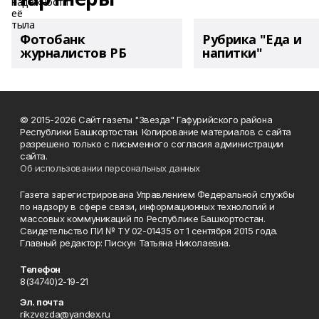
Фотобанк
Рубрика "Еда и
журналистов РБ
напитки"
© 2015-2026 Сайт газеты "Звезда" Гафурийского района
Республики Башкортостан. Копирование материалов с сайта
разрешено только с письменного согласия администрации
сайта.
Об использовании персональных данных
Газета зарегистрирована Управлением Федеральной службы
по надзору в сфере связи, информационных технологий и
массовых коммуникаций по Республике Башкортостан.
Свидетельство ПИ № ТУ 02-01435 от 1 сентября 2015 года.
Главный редактор: Пискун Татьяна Николаевна.
Телефон
8(34740)2-19-21
Эл. почта
rikzvezda@yandex.ru