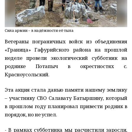
Сила армии – в надёжности её тыла
Ветераны пограничных войск из объединения
«Граница» Гафурийского района на прошлой
неделе провели экологический субботник на
роднике Потапыч в окрестностях с.
Красноусольский.
Эта акция стала данью памяти нашему земляку
– участнику СВО Салавату Батыршину, который
в прошлом году планировал привести родник в
порядок, но не успел.
- В рамках субботника мы расчистили заросли,