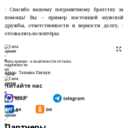
- Спасибо нашему пограничному братству за
помощь! Вы – пример настоящей мужской
дружбы, ответственности и верности долгу, -
отозвались волонтёры.
Сила армии – в надёжности её тыла
Автор:
Татьяна Пискун
Читайте нас
Партнеры