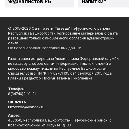
журналистов РБ
напитки"
© 2015-2026 Сайт газеты "Звезда" Гафурийского района
Республики Башкортостан. Копирование материалов с сайта
разрешено только с письменного согласия администрации
сайта.
Об использовании персональных данных
Газета зарегистрирована Управлением Федеральной службы
по надзору в сфере связи, информационных технологий и
массовых коммуникаций по Республике Башкортостан.
Свидетельство ПИ № ТУ 02-01435 от 1 сентября 2015 года.
Главный редактор: Пискун Татьяна Николаевна.
Телефон
8(34740)2-19-21
Эл. почта
rikzvezda@yandex.ru
Адрес
453050, Республика Башкортостан, Гафурийский район, с.
Красноусольский, ул. Фрунзе, д. 33.