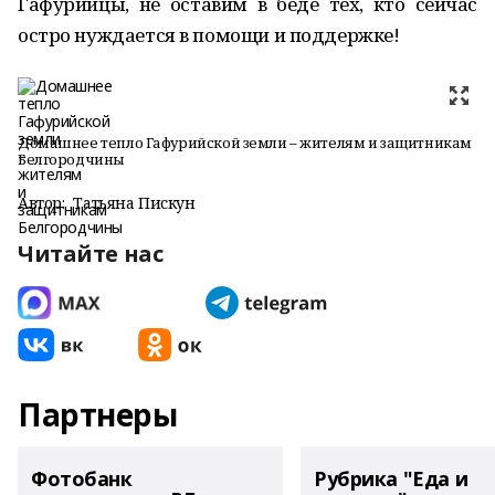
Гафурийцы, не оставим в беде тех, кто сейчас
остро нуждается в помощи и поддержке!
Домашнее тепло Гафурийской земли – жителям и защитникам
Белгородчины
Автор:
Татьяна Пискун
Читайте нас
Партнеры
Фотобанк
Рубрика "Еда и