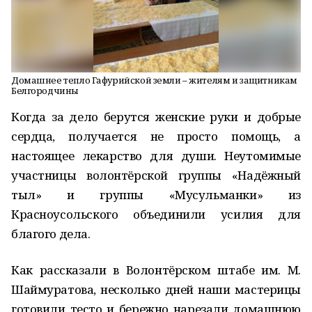
Домашнее тепло Гафурийской земли – жителям и защитникам
Белгородчины
Когда за дело берутся женские руки и добрые
сердца, получается не просто помощь, а
настоящее лекарство для души. Неутомимые
участницы волонтёрской группы «Надёжный
тыл» и группы «Мусульманки» из
Красноусольского объединили усилия для
благого дела.
Как рассказали в Волонтёрском штабе им. М.
Шаймуратова, несколько дней наши мастерицы
готовили тесто и бережно нарезали домашнюю