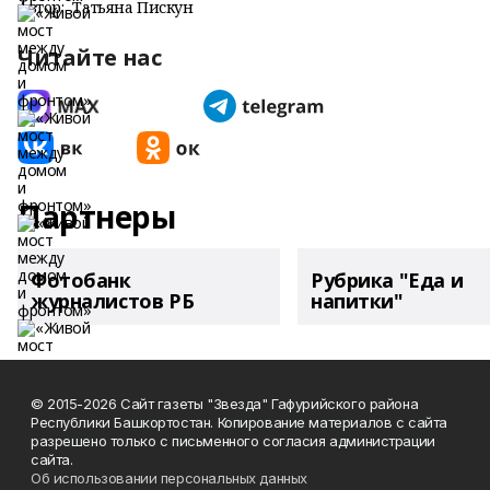
Автор:
Татьяна Пискун
Читайте нас
Партнеры
Фотобанк
Рубрика "Еда и
журналистов РБ
напитки"
© 2015-2026 Сайт газеты "Звезда" Гафурийского района
Республики Башкортостан. Копирование материалов с сайта
разрешено только с письменного согласия администрации
сайта.
Об использовании персональных данных