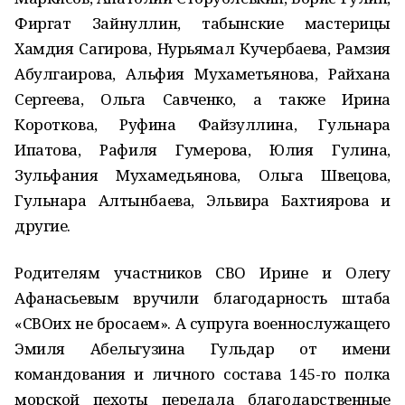
Фиргат Зайнуллин, табынские мастерицы
Хамдия Сагирова, Нурьямал Кучербаева, Рамзия
Абулгаирова, Альфия Мухаметьянова, Райхана
Сергеева, Ольга Савченко, а также Ирина
Короткова, Руфина Файзуллина, Гульнара
Ипатова, Рафиля Гумерова, Юлия Гулина,
Зульфания Мухамедьянова, Ольга Швецова,
Гульнара Алтынбаева, Эльвира Бахтиярова и
другие.
Родителям участников СВО Ирине и Олегу
Афанасьевым вручили благодарность штаба
«СВОих не бросаем». А супруга военнослужащего
Эмиля Абельгузина Гульдар от имени
командования и личного состава 145-го полка
морской пехоты передала благодарственные