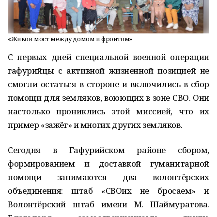
«Живой мост между домом и фронтом»
С первых дней специальной военной операции
гафурийцы с активной жизненной позицией не
смогли остаться в стороне и включились в сбор
помощи для земляков, воюющих в зоне СВО. Они
настолько прониклись этой миссией, что их
пример «зажёг» и многих других земляков.
Сегодня в Гафурийском районе сбором,
формированием и доставкой гуманитарной
помощи занимаются два волонтёрских
объединения: штаб «СВОих не бросаем» и
Волонтёрский штаб имени М. Шаймуратова.