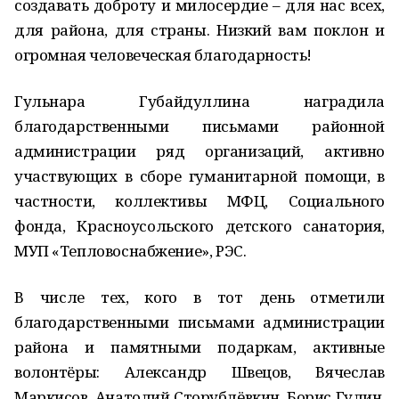
создавать доброту и милосердие – для нас всех,
для района, для страны. Низкий вам поклон и
огромная человеческая благодарность!
Гульнара Губайдуллина наградила
благодарственными письмами районной
администрации ряд организаций, активно
участвующих в сборе гуманитарной помощи, в
частности, коллективы МФЦ, Социального
фонда, Красноусольского детского санатория,
МУП «Тепловоснабжение», РЭС.
В числе тех, кого в тот день отметили
благодарственными письмами администрации
района и памятными подаркам, активные
волонтёры: Александр Швецов, Вячеслав
Маркисов, Анатолий Сторублёвкин, Борис Гулин,