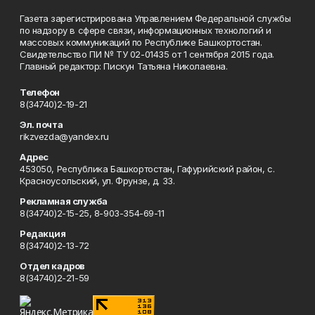
Газета зарегистрирована Управлением Федеральной службы
по надзору в сфере связи, информационных технологий и
массовых коммуникаций по Республике Башкортостан.
Свидетельство ПИ № ТУ 02-01435 от 1 сентября 2015 года.
Главный редактор: Пискун Татьяна Николаевна.
Телефон
8(34740)2-19-21
Эл. почта
rikzvezda@yandex.ru
Адрес
453050, Республика Башкортостан, Гафурийский район, с.
Красноусольский, ул. Фрунзе, д. 33.
Рекламная служба
8(34740)2-15-25, 8-903-354-69-11
Редакция
8(34740)2-13-72
Отдел кадров
8(34740)2-21-59