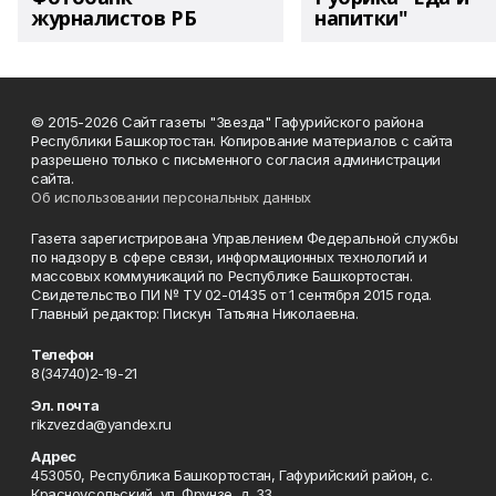
журналистов РБ
напитки"
© 2015-2026 Сайт газеты "Звезда" Гафурийского района
Республики Башкортостан. Копирование материалов с сайта
разрешено только с письменного согласия администрации
сайта.
Об использовании персональных данных
Газета зарегистрирована Управлением Федеральной службы
по надзору в сфере связи, информационных технологий и
массовых коммуникаций по Республике Башкортостан.
Свидетельство ПИ № ТУ 02-01435 от 1 сентября 2015 года.
Главный редактор: Пискун Татьяна Николаевна.
Телефон
8(34740)2-19-21
Эл. почта
rikzvezda@yandex.ru
Адрес
453050, Республика Башкортостан, Гафурийский район, с.
Красноусольский, ул. Фрунзе, д. 33.