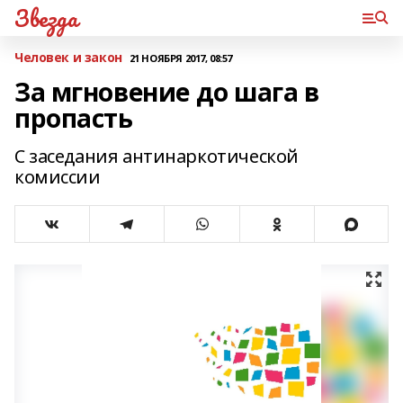
Звезда
Человек и закон
21 НОЯБРЯ 2017, 08:57
За мгновение до шага в
пропасть
С заседания антинаркотической
комиссии