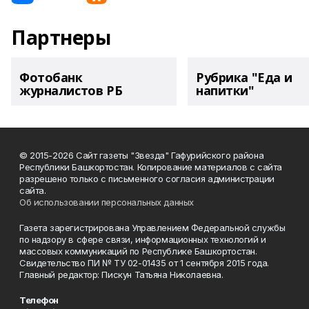
Партнеры
Фотобанк
Рубрика "Еда и
журналистов РБ
напитки"
© 2015-2026 Сайт газеты "Звезда" Гафурийского района
Республики Башкортостан. Копирование материалов с сайта
разрешено только с письменного согласия администрации
сайта.
Об использовании персональных данных
Газета зарегистрирована Управлением Федеральной службы
по надзору в сфере связи, информационных технологий и
массовых коммуникаций по Республике Башкортостан.
Свидетельство ПИ № ТУ 02-01435 от 1 сентября 2015 года.
Главный редактор: Пискун Татьяна Николаевна.
Телефон