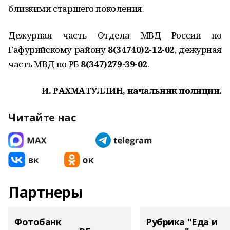
близкими старшего поколения.
Дежурная часть Отдела МВД России по
Гафурийскому району
8(34740)2-12-02
, дежурная
часть МВД по РБ
8(347)279-39-02
.
И. РАХМАТУЛЛИН, начальник полиции.
Читайте нас
Партнеры
Фотобанк
Рубрика "Еда и