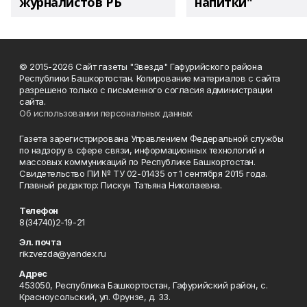
журналистов РБ
напитки"
© 2015-2026 Сайт газеты "Звезда" Гафурийского района
Республики Башкортостан. Копирование материалов с сайта
разрешено только с письменного согласия администрации
сайта.
Об использовании персональных данных
Газета зарегистрирована Управлением Федеральной службы
по надзору в сфере связи, информационных технологий и
массовых коммуникаций по Республике Башкортостан.
Свидетельство ПИ № ТУ 02-01435 от 1 сентября 2015 года.
Главный редактор: Пискун Татьяна Николаевна.
Телефон
8(34740)2-19-21
Эл. почта
rikzvezda@yandex.ru
Адрес
453050, Республика Башкортостан, Гафурийский район, с.
Красноусольский, ул. Фрунзе, д. 33.