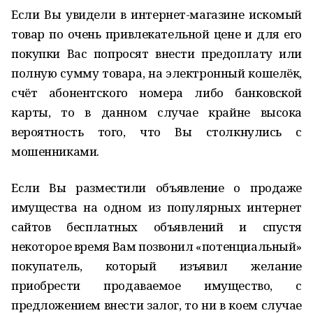
Если Вы увидели в интернет-магазине искомый
товар по очень привлекательной цене и для его
покупки Вас попросят внести предоплату или
полную сумму товара, на электронный кошелёк,
счёт абонентского номера либо банковской
карты, то в данном случае крайне высока
вероятность того, что Вы столкнулись с
мошенниками.
Если Вы разместили объявление о продаже
имущества на одном из популярных интернет
сайтов бесплатных объявлений и спустя
некоторое время Вам позвонил «потенциальный»
покупатель, который изъявил желание
приобрести продаваемое имущество, с
предложением внести залог, то ни в коем случае