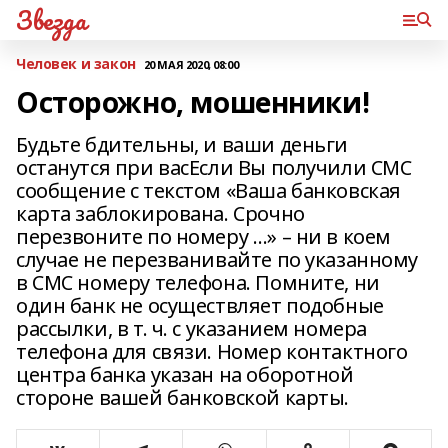
Звезда
Человек и закон
20 МАЯ 2020, 08:00
Осторожно, мошенники!
Будьте бдительны, и ваши деньги
останутся при васЕсли Вы получили СМС
сообщение с текстом «Ваша банковская
карта заблокирована. Срочно
перезвоните по номеру …» – ни в коем
случае не перезванивайте по указанному
в СМС номеру телефона. Помните, ни
один банк не осуществляет подобные
рассылки, в т. ч. с указанием номера
телефона для связи. Номер контактного
центра банка указан на оборотной
стороне вашей банковской карты.