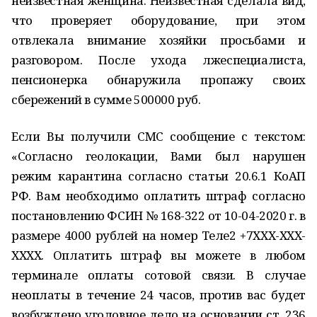
неизвестная женщина. Неизвестная сделала вид,
что проверяет оборудование, при этом
отвлекала внимание хозяйки просьбами и
разговором. После ухода лжеспециалиста,
пенсионерка обнаружила пропажу своих
сбережений в сумме 500000 руб.
Если Вы получили СМС сообщение с текстом:
«Согласно геолокации, Вами был нарушен
режим карантина согласно статьи 20.6.1 КоАП
РФ. Вам необходимо оплатить штраф согласно
постановлению ФСИН № 168-322 от 10-04-2020 г. в
размере 4000 рублей на номер Теле2 +7ХХХ-ХХХ-
ХХХХ. Оплатить штраф вы можете в любом
терминале оплаты сотовой связи. В случае
неоплаты в течение 24 часов, против вас будет
возбуждено уголовное дело на основании ст. 236