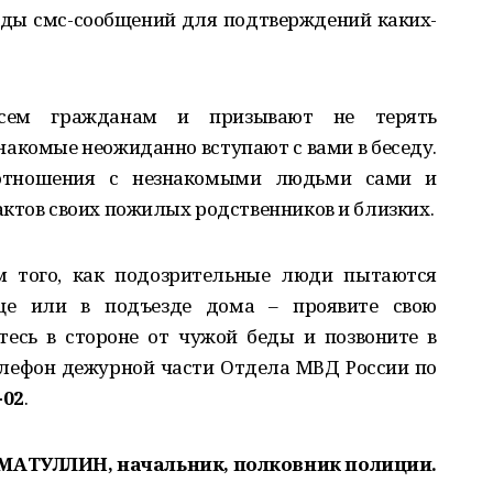
оды смс-сообщений для подтверждений каких-
всем гражданам и призывают не терять
знакомые неожиданно вступают с вами в беседу.
 отношения с незнакомыми людьми сами и
ктов своих пожилых родственников и близких.
м того, как подозрительные люди пытаются
це или в подъезде дома – проявите свою
тесь в стороне от чужой беды и позвоните в
лефон дежурной части Отдела МВД России по
-02
.
ХМАТУЛЛИН, начальник, полковник полиции.