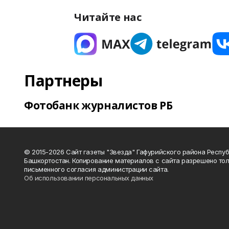
Читайте нас
Партнеры
Фотобанк журналистов РБ
© 2015-2026 Сайт газеты "Звезда" Гафурийского района Респу
Башкортостан. Копирование материалов с сайта разрешено тол
письменного согласия администрации сайта.
Об использовании персональных данных