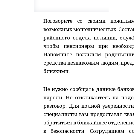
Поговорите со своими пожилы
возможных мошенничествах. Состав
районного отдела полиции, служб
чтобы пенсионеры при необходи
Напомните пожилым родственни
средства незнакомым людям, предв
близкими.
Не нужно сообщать данные банков
пароли. Не откликайтесь на под
разговор. Для полной уверенности
специалисты вам предоставят кв
обратиться в ближайшее отделение
в безопасности. Сотрудникам с