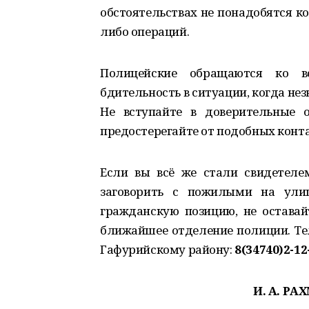
обстоятельствах не понадобятся к
либо операций.
Полицейские обращаются ко 
бдительность в ситуации, когда не
Не вступайте в доверительные
предостерегайте от подобных конта
Если вы всё же стали свидетеле
заговорить с пожилыми на ули
гражданскую позицию, не оставай
ближайшее отделение полиции. Те
Гафурийскому району:
8(34740)2-12
И. А. РА