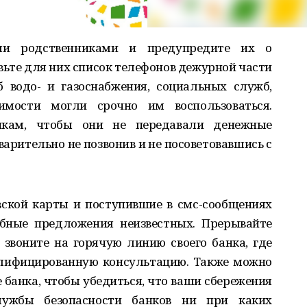
ми родственниками и предупредите их о
ьте для них список телефонов дежурной части
 водо- и газоснабжения, социальных служб,
мости могли срочно им воспользоваться.
кам, чтобы они не передавали денежные
арительно не позвонив и не посоветовавшись с
ской карты и поступившие в смс-сообщениях
обные предложения неизвестных. Прерывайте
 звоните на горячую линию своего банка, где
алифицированную консультацию. Также можно
 банка, чтобы убедиться, что ваши сбережения
лужбы безопасности банков ни при каких