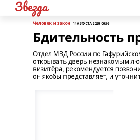
Звезда
Человек и закон
14 АВГУСТА 2020, 06:56
Бдительность п
Отдел МВД России по Гафурийском
открывать дверь незнакомым люд
визитёра, рекомендуется позвон
он якобы представляет, и уточни