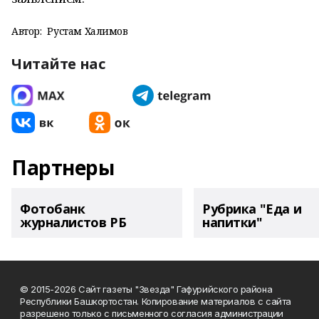
Автор:
Рустам Халимов
Читайте нас
Партнеры
Фотобанк
Рубрика "Еда и
журналистов РБ
напитки"
© 2015-2026 Сайт газеты "Звезда" Гафурийского района
Республики Башкортостан. Копирование материалов с сайта
разрешено только с письменного согласия администрации