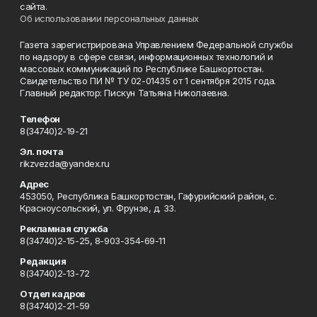
сайта.
Об использовании персональных данных
Газета зарегистрирована Управлением Федеральной службы
по надзору в сфере связи, информационных технологий и
массовых коммуникаций по Республике Башкортостан.
Свидетельство ПИ № ТУ 02-01435 от 1 сентября 2015 года.
Главный редактор: Пискун Татьяна Николаевна.
Телефон
8(34740)2-19-21
Эл. почта
rikzvezda@yandex.ru
Адрес
453050, Республика Башкортостан, Гафурийский район, с.
Красноусольский, ул. Фрунзе, д. 33.
Рекламная служба
8(34740)2-15-25, 8-903-354-69-11
Редакция
8(34740)2-13-72
Отдел кадров
8(34740)2-21-59