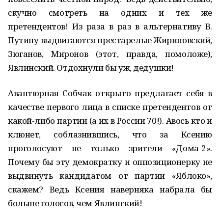
скучно смотреть на одних и тех же
претендентов! Из раза в раз в альтернативу В.
Путину выдвигаются престарелые Жириновский,
Зюганов, Миронов (этот, правда, помоложе),
Явлинский. Отдохнули бы уж, дедушки!
Авантюрная Собчак открыто предлагает себя в
качестве первого лица в списке претендентов от
какой-либо партии (а их в России 70!). Авось кто и
клюнет, соблазнившись, что за Ксению
проголосуют не только зрители «Дома-2».
Почему бы эту демократку и оппозиционерку не
выдвинуть кандидатом от партии «Яблоко»,
скажем? Ведь Ксения наверняка набрала бы
больше голосов, чем Явлинский!