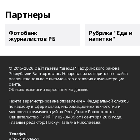
Партнеры
Фотобанк
Рубрика "Еда и
журналистов РБ
напитки"
© 2015-2026 Сайт газеты "Звезда" Гафурийского района
Республики Башкортостан. Копирование материалов с сайта
разрешено только с письменного согласия администрации
сайта.
Об использовании персональных данных
Газета зарегистрирована Управлением Федеральной службы
по надзору в сфере связи, информационных технологий и
массовых коммуникаций по Республике Башкортостан.
Свидетельство ПИ № ТУ 02-01435 от 1 сентября 2015 года.
Главный редактор: Пискун Татьяна Николаевна.
Телефон
8(34740)2-19-21