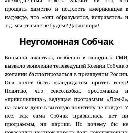
«немедленный ответ». Значит ли это, что
прощать хамство и подлость американцев в
надежде, что «они образумятся, исправятся» и
т.д. мы отныне не будем? Давно пора!
Неугомонная Собчак
Большой ажиотаж, особенно в западных СМИ,
вызвало заявление телеведущей Ксении Собчак о
желании баллотироваться в президенты России.
Она хочет быть «кандидатом против всех»!
Понятно, что сексолюбка, эротоманка и
«прикольщица», ведущая программы «Дом-2»,
на самом деле в высокую политику не пойдет. У
нее, как сама Собчак призналась, нет ни
программы, ни партии. Но почему бы не
повеселить честной народ? Ведь действительно,