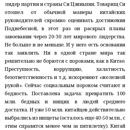
лидер партии и страны Си Цзиньпин. Товарищ Си
отошел от обычной манеры китайских
руководителей скромно оценивать достижения
Поднебесной, в этот раз он раскрыл планы
завоевания через 20-30 лет мирового лидерства.
Не больше и не меньше. И у него есть основания
так заявлять. Ни в одной стране мира так
решительно не борются с пороками, как в Китае.
Преступность, коррупцию, халатность,
безответственность и т.д. искореняют «железной
рукой». Сейчас социальным пороком считают и
бедность. Поставлена задача: превратить 100
млн. бедных и нищих в людей среднего
достатка. И уже 50 млн. китайцев действительно
выбрались из нищеты (осталось еще 40-50 млн., с
этим справятся менее чем за пятилетку). Китай