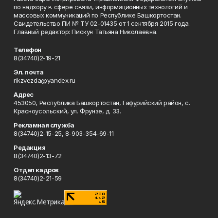
по надзору в сфере связи, информационных технологий и
массовых коммуникаций по Республике Башкортостан.
Свидетельство ПИ № ТУ 02-01435 от 1 сентября 2015 года.
Главный редактор: Пискун Татьяна Николаевна.
Телефон
8(34740)2-19-21
Эл. почта
rikzvezda@yandex.ru
Адрес
453050, Республика Башкортостан, Гафурийский район, с.
Красноусольский, ул. Фрунзе, д. 33.
Рекламная служба
8(34740)2-15-25, 8-903-354-69-11
Редакция
8(34740)2-13-72
Отдел кадров
8(34740)2-21-59