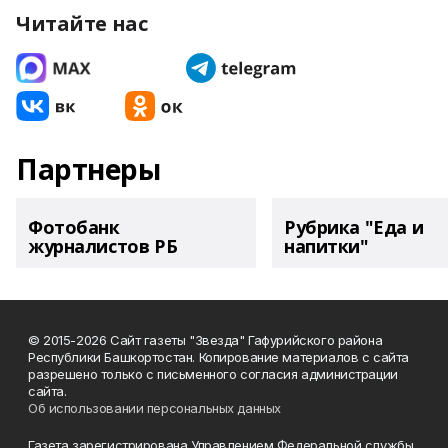
Читайте нас
Партнеры
Фотобанк
Рубрика "Еда и
журналистов РБ
напитки"
© 2015-2026 Сайт газеты "Звезда" Гафурийского района
Республики Башкортостан. Копирование материалов с сайта
разрешено только с письменного согласия администрации
сайта.
Об использовании персональных данных
Газета зарегистрирована Управлением Федеральной службы