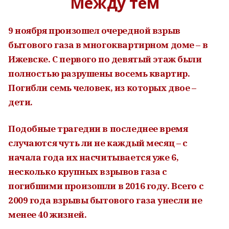
Между тем
9
ноября произошел очередной взрыв
бытового газа в многоквартирном доме
–
в
Ижевске
.
С первого по девятый этаж были
полностью разрушены восемь квартир
.
Погибли семь человек
,
из которых двое
–
дети
.
Подобные трагедии в последнее время
случаются чуть ли не каждый месяц
–
с
начала года их насчитывается уже
6,
несколько крупных взрывов газа с
погибшими произошли в
2016
году
.
Всего с
2009
года взрывы бытового газа унесли не
менее
40
жизней
.