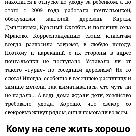
находится в отпуске по уходу за ребенком, а до
этого с 2009 года работала почтальонкой,
обслуживая жителей деревень Карлы,
Дмитриевка, Красный Октябрь и половину села
Мраково. Корреспонденцию своим клиентам
всегда разносила вовремя, в любую погоду.
Поэтому и нареканий с их стороны в адрес
почтальонки не поступало. Уставала ли от
такого «турне» по соседним деревням? Не то
слово! Иногда, особенно в весеннюю распутицу и
зимние метели, так выматывалась, что чуть ли
не падала… А ведь дома ждали дети, хозяйство
требовало ухода. Хорошо, что свекор со
свекровью живут рядом, они и помогали во всем.
Кому на селе жить хорошо