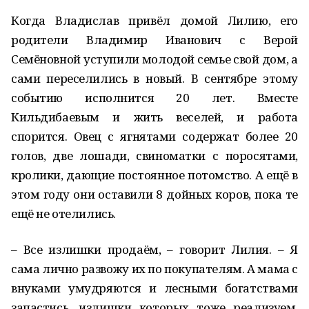
Когда Владислав привёл домой Лилию, его
родители Владимир Иванович с Верой
Семёновной уступили молодой семье свой дом, а
сами переселились в новый. В сентябре этому
событию исполнится 20 лет. Вместе
Кильдибаевым и жить веселей, и работа
спорится. Овец с ягнятами содержат более 20
голов, две лошади, свиноматки с поросятами,
кролики, дающие постоянное потомство. А ещё в
этом году они оставили 8 дойных коров, пока те
ещё не отелились.
– Все излишки продаём, – говорит Лилия. – Я
сама лично развожу их по покупателям. А мама с
внуками умудряются и лесными богатствами
запастись, излишки которых тоже реализуем.