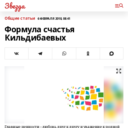
Звезда
Общие статьи
6 ФЕВРАЛЯ 2018, 08:41
Формула счастья
Кильдибаевых
Главные ценности – любовь друг к другу и уважение к родной