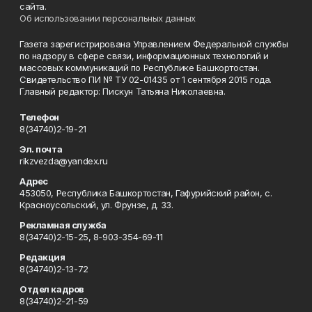
сайта.
Об использовании персональных данных
Газета зарегистрирована Управлением Федеральной службы
по надзору в сфере связи, информационных технологий и
массовых коммуникаций по Республике Башкортостан.
Свидетельство ПИ № ТУ 02-01435 от 1 сентября 2015 года.
Главный редактор: Пискун Татьяна Николаевна.
Телефон
8(34740)2-19-21
Эл. почта
rikzvezda@yandex.ru
Адрес
453050, Республика Башкортостан, Гафурийский район, с.
Красноусольский, ул. Фрунзе, д. 33.
Рекламная служба
8(34740)2-15-25, 8-903-354-69-11
Редакция
8(34740)2-13-72
Отдел кадров
8(34740)2-21-59