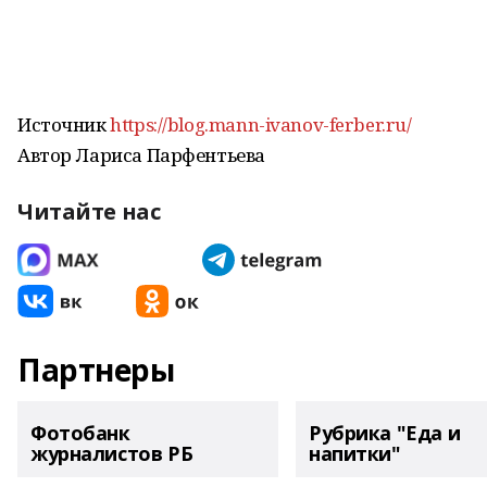
Источник
https://blog.mann-ivanov-ferber.ru/
Автор Лариса Парфентьева
Читайте нас
Партнеры
Фотобанк
Рубрика "Еда и
журналистов РБ
напитки"