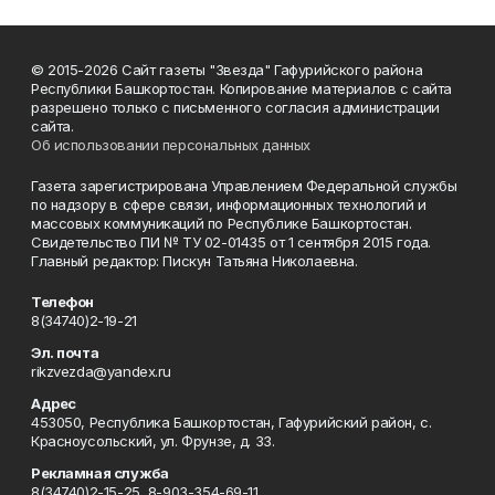
© 2015-2026 Сайт газеты "Звезда" Гафурийского района
Республики Башкортостан. Копирование материалов с сайта
разрешено только с письменного согласия администрации
сайта.
Об использовании персональных данных
Газета зарегистрирована Управлением Федеральной службы
по надзору в сфере связи, информационных технологий и
массовых коммуникаций по Республике Башкортостан.
Свидетельство ПИ № ТУ 02-01435 от 1 сентября 2015 года.
Главный редактор: Пискун Татьяна Николаевна.
Телефон
8(34740)2-19-21
Эл. почта
rikzvezda@yandex.ru
Адрес
453050, Республика Башкортостан, Гафурийский район, с.
Красноусольский, ул. Фрунзе, д. 33.
Рекламная служба
8(34740)2-15-25, 8-903-354-69-11