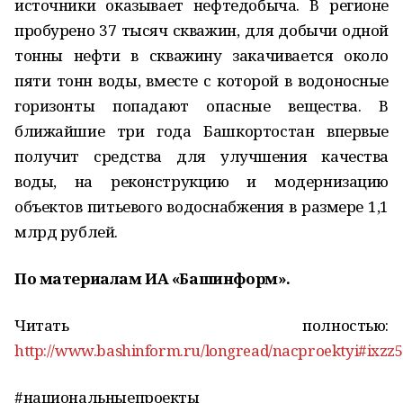
источники оказывает нефтедобыча. В регионе
пробурено 37 тысяч скважин, для добычи одной
тонны нефти в скважину закачивается около
пяти тонн воды, вместе с которой в водоносные
горизонты попадают опасные вещества. В
ближайшие три года Башкортостан впервые
получит средства для улучшения качества
воды, на реконструкцию и модернизацию
объектов питьевого водоснабжения в размере 1,1
млрд рублей.
По материалам ИА «Башинформ».
Читать полностью:
http://www.bashinform.ru/longread/nacproektyi#ixzz5
#национальныепроекты