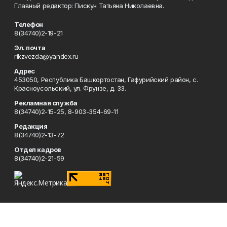
Главный редактор: Пискун Татьяна Николаевна.
Телефон
8(34740)2-19-21
Эл. почта
rikzvezda@yandex.ru
Адрес
453050, Республика Башкортостан, Гафурийский район, с.
Красноусольский, ул. Фрунзе, д. 33.
Рекламная служба
8(34740)2-15-25, 8-903-354-69-11
Редакция
8(34740)2-13-72
Отдел кадров
8(34740)2-21-59