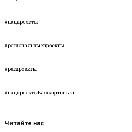
#нацпроекты
#региональныепроекты
#регпроекты
#нацпроектыБашкортостан
Читайте нас