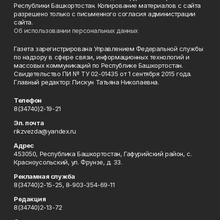
Республики Башкортостан. Копирование материалов с сайта
разрешено только с письменного согласия администрации
сайта.
Об использовании персональных данных
Газета зарегистрирована Управлением Федеральной службы
по надзору в сфере связи, информационных технологий и
массовых коммуникаций по Республике Башкортостан.
Свидетельство ПИ № ТУ 02-01435 от 1 сентября 2015 года.
Главный редактор: Пискун Татьяна Николаевна.
Телефон
8(34740)2-19-21
Эл. почта
rikzvezda@yandex.ru
Адрес
453050, Республика Башкортостан, Гафурийский район, с.
Красноусольский, ул. Фрунзе, д. 33.
Рекламная служба
8(34740)2-15-25, 8-903-354-69-11
Редакция
8(34740)2-13-72