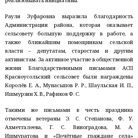
реализовывать инициативы.
Рауля Зуфаровна выразила благодарность
Администрации района, которая оказывает
сельсовету большую поддержку в работе, а
также ближайшим помощникам сельской
власти – депутатам, старостам и другим
активистам. За активное участие в общественной
жизни Благодарственными письмами АСП
Красноусольский сельсовет были награждены
Королёв Е. А., Мунасыпов Р. Р., Шаульская И. П.,
Ишмурзин Х. В., Рафиков Ф. С.
Такими же письмами в честь праздника
отмечены ветераны Э. С. Степанова, Ф. У.
Ахметгалеева, Г. С. Виноградова, М. А.
Ишмуратова и «Почётные граждане села»