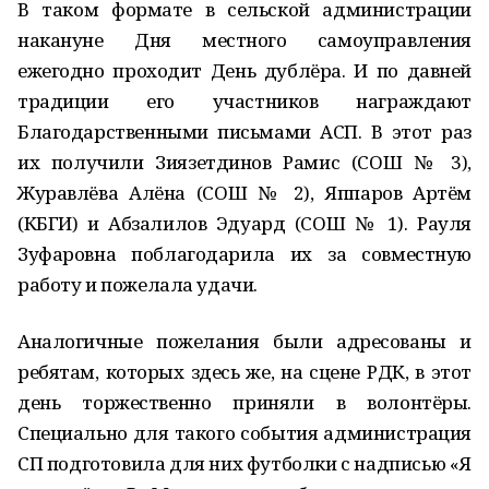
В таком формате в сельской администрации
накануне Дня местного самоуправления
ежегодно проходит День дублёра. И по давней
традиции его участников награждают
Благодарственными письмами АСП. В этот раз
их получили Зиязетдинов Рамис (СОШ № 3),
Журавлёва Алёна (СОШ № 2), Яппаров Артём
(КБГИ) и Абзалилов Эдуард (СОШ № 1). Рауля
Зуфаровна поблагодарила их за совместную
работу и пожелала удачи.
Аналогичные пожелания были адресованы и
ребятам, которых здесь же, на сцене РДК, в этот
день торжественно приняли в волонтёры.
Специально для такого события администрация
СП подготовила для них футболки с надписью «Я