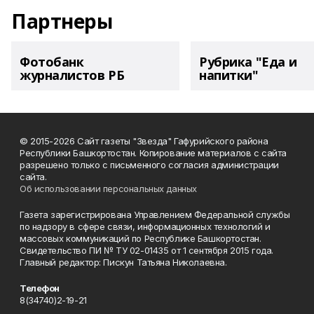
Партнеры
Фотобанк
Рубрика "Еда и
журналистов РБ
напитки"
© 2015-2026 Сайт газеты "Звезда" Гафурийского района
Республики Башкортостан. Копирование материалов с сайта
разрешено только с письменного согласия администрации
сайта.
Об использовании персональных данных
Газета зарегистрирована Управлением Федеральной службы
по надзору в сфере связи, информационных технологий и
массовых коммуникаций по Республике Башкортостан.
Свидетельство ПИ № ТУ 02-01435 от 1 сентября 2015 года.
Главный редактор: Пискун Татьяна Николаевна.
Телефон
8(34740)2-19-21