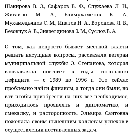
Шакирова В. З., Сафаров В. Ф., Служаева Л. И.,
Жигайло М. А., Баймухаметов К. А.,
Мухамедьянов С. М., Ипатов Н. А., Воронова Л. В.,
Безовчук А. В., Зиязетдинова З. М., Суслов В. А.
О том, как непросто бывает местной власти
решать насущные вопросы, рассказала ветеран
муниципальной службы Э. Степанова, которая
возглавляла поссовет в годы тотального
дефицита — с 1989 по 1996 г. Это сейчас
проблемно найти финансы, а тогда они были, но
вот чтобы приобрести на них всё необходимое,
приходилось проявлять и дипломатию, и
смекалку, и расторопность. Эльвира Саитовна
пожелала своим нынешним коллегам успехов в
осуществлении поставленных задач.