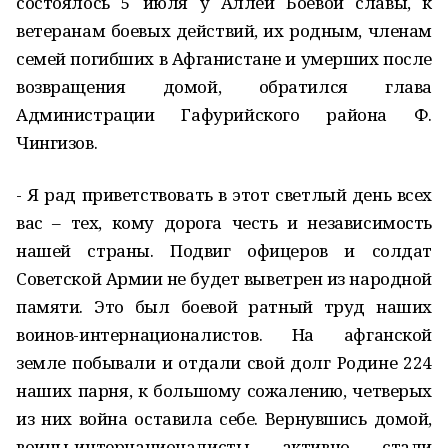
состоялось 5 июля у Аллеи Боевой славы, к
ветеранам боевых действий, их родным, членам
семей погибших в Афганистане и умерших после
возвращения домой, обратился глава
Администрации Гафурийского района Ф.
Чингизов.
- Я рад приветствовать в этот светлый день всех
вас – тех, кому дорога честь и независимость
нашей страны. Подвиг офицеров и солдат
Советской Армии не будет выветрен из народной
памяти. Это был боевой ратный труд наших
воинов-интернационалистов. На афганской
земле побывали и отдали свой долг Родине 224
наших парня, к большому сожалению, четверых
из них война оставила себе. Вернувшись домой,
воины-интернационалисты активно стали