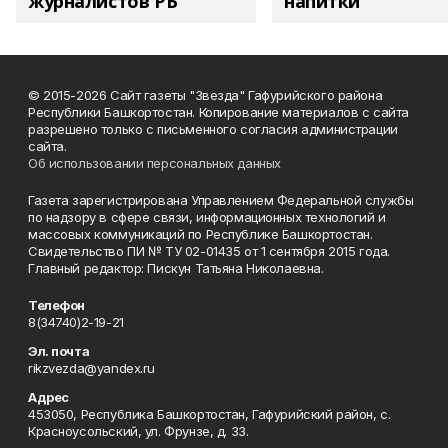
журналистов РБ
напитки"
© 2015-2026 Сайт газеты "Звезда" Гафурийского района
Республики Башкортостан. Копирование материалов с сайта
разрешено только с письменного согласия администрации
сайта.
Об использовании персональных данных
Газета зарегистрирована Управлением Федеральной службы
по надзору в сфере связи, информационных технологий и
массовых коммуникаций по Республике Башкортостан.
Свидетельство ПИ № ТУ 02-01435 от 1 сентября 2015 года.
Главный редактор: Пискун Татьяна Николаевна.
Телефон
8(34740)2-19-21
Эл. почта
rikzvezda@yandex.ru
Адрес
453050, Республика Башкортостан, Гафурийский район, с.
Красноусольский, ул. Фрунзе, д. 33.