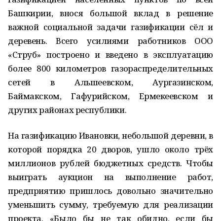
Башкирии, внося большой вклад в решение
важной социальной задачи газификации сёл и
деревень. Всего усилиями работников ООО
«Струб» построено и введено в эксплуатацию
более 800 километров газораспределительных
сетей в Альшеевском, Аургазинском,
Баймакском, Гафурийском, Ермекеевском и
других районах республики.
На газификацию Ивановки, небольшой деревни, в
которой порядка 20 дворов, ушло около трёх
миллионов рублей бюджетных средств. Чтобы
выиграть аукцион на выполнение работ,
предприятию пришлось довольно значительно
уменьшить сумму, требуемую для реализации
проекта. «Было бы не так обидно, если бы