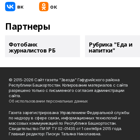
Партнеры
Фотобанк
Рубрика "Еда и
журналистов РБ
напитки"
© 2015-2026 Сайт газеты "Звезда" Гафурийского района
Республики Башкортостан. Копирование материалов с сайта
разрешено только с письменного согласия администрации
сайта.
Об использовании персональных данных
Газета зарегистрирована Управлением Федеральной службы
по надзору в сфере связи, информационных технологий и
массовых коммуникаций по Республике Башкортостан.
Свидетельство ПИ № ТУ 02-01435 от 1 сентября 2015 года.
Главный редактор: Пискун Татьяна Николаевна.