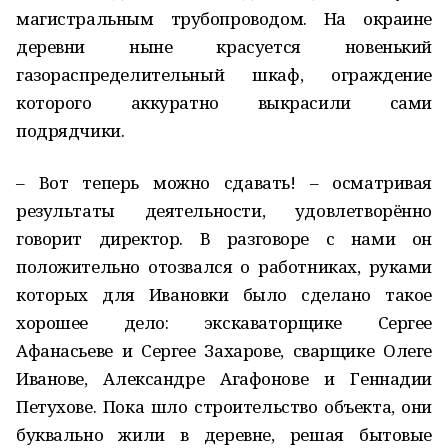
магистральным трубопроводом. На окраине
деревни ныне красуется новенький
газораспределительный шкаф, ограждение
которого аккуратно выкрасили сами
подрядчики.
– Вот теперь можно сдавать! – осматривая
результаты деятельности, удовлетворённо
говорит директор. В разговоре с нами он
положительно отозвался о работниках, руками
которых для Ивановки было сделано такое
хорошее дело: экскаваторщике Сергее
Афанасьеве и Сергее Захарове, сварщике Олеге
Иванове, Александре Агафонове и Геннадии
Петухове. Пока шло строительство объекта, они
буквально жили в деревне, решая бытовые