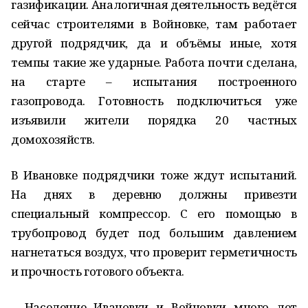
газификации. Аналогичная деятельность ведётся
сейчас строителями в Войновке, там работает
другой подрядчик, да и объёмы иные, хотя
темпы такие же ударные. Работа почти сделана,
на старте – испытания построенного
газопровода. Готовность подключиться уже
изъявили жители порядка 20 частных
домохозяйств.
В Ивановке подрядчики тоже ждут испытаний.
На днях в деревню должны привезти
специальный компрессор. С его помощью в
трубопровод будет под большим давлением
нагнетаться воздух, что проверит герметичность
и прочность готового объекта.
– Население Ивановки и Войновки много лет