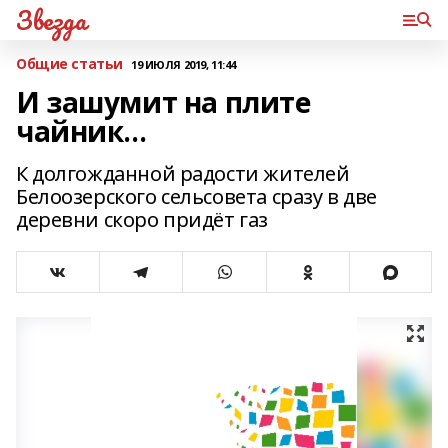
Звезда
Общие статьи
19 ИЮЛЯ 2019, 11:44
И зашумит на плите
чайник…
К долгожданной радости жителей
Белоозерского сельсовета сразу в две
деревни скоро придёт газ