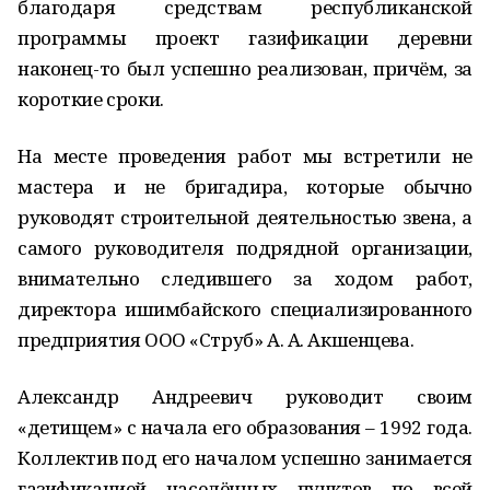
благодаря средствам республиканской
программы проект газификации деревни
наконец-то был успешно реализован, причём, за
короткие сроки.
На месте проведения работ мы встретили не
мастера и не бригадира, которые обычно
руководят строительной деятельностью звена, а
самого руководителя подрядной организации,
внимательно следившего за ходом работ,
директора ишимбайского специализированного
предприятия ООО «Струб» А. А. Акшенцева.
Александр Андреевич руководит своим
«детищем» с начала его образования – 1992 года.
Коллектив под его началом успешно занимается
газификацией населённых пунктов по всей