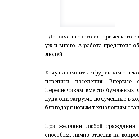
- До начала этого исторического с
уж и много. А работа предстоит о
людей.
Хочу напомнить гафурийцам о нек
переписи населения. Впервые 
Переписчикам вместо бумажных л
куда они загрузят полученные в хо
благодаря новым технологиям стан
При желании любой гражданин 
способом, лично ответив на вопро