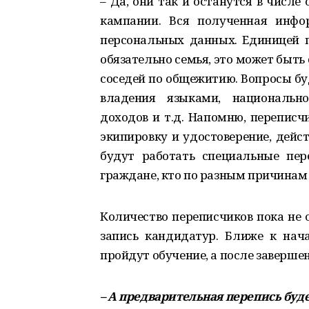
– Да, они так и останутся в числ
кампании. Вся полученная инфор
персональных данных. Единицей п
обязательно семья, это может быт
соседей по общежитию. Вопросы бу
владения языками, национально
доходов и т.д. Напомню, перепис
экипировку и удостоверение, дейс
будут работать специальные пер
граждане, кто по разным причинам 
Количество переписчиков пока не 
запись кандидатур. Ближе к нач
пройдут обучение, а после заверше
– А предварительная перепись буд