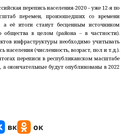
сийская перепись населения-2020 – уже 12-я по
сштаб перемен, произошедших со времени
, а её итоги станут бесценным источником
о общества в целом (района – в частности).
ектов инфраструктуры необходимо учитывать
населения (численность, возраст, пол и т.д.).
 итогах переписи в республиканском масштабе
а, а окончательные будут опубликованы в 2022