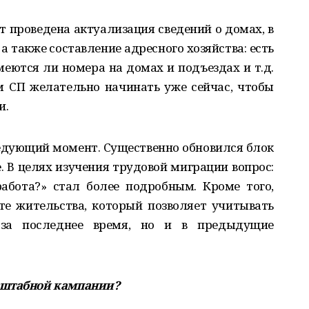
ет проведена актуализация сведений о домах, в
 также составление адресного хозяйства: есть
меются ли номера на домах и подъездах и т.д.
 СП желательно начинать уже сейчас, чтобы
и.
едующий момент. Существенно обновился блок
е. В целях изучения трудовой миграции вопрос:
абота?» стал более подробным. Кроме того,
те жительства, который позволяет учитывать
за последнее время, но и в предыдущие
сштабной кампании?