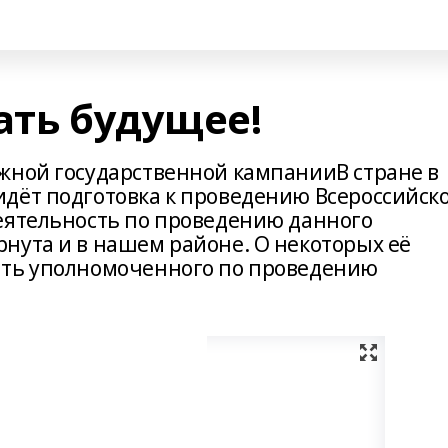
ать будущее!
жной государственной кампанииВ стране в
дёт подготовка к проведению Всероссийск
еятельность по проведению данного
нута и в нашем районе. О некоторых её
ать уполномоченного по проведению