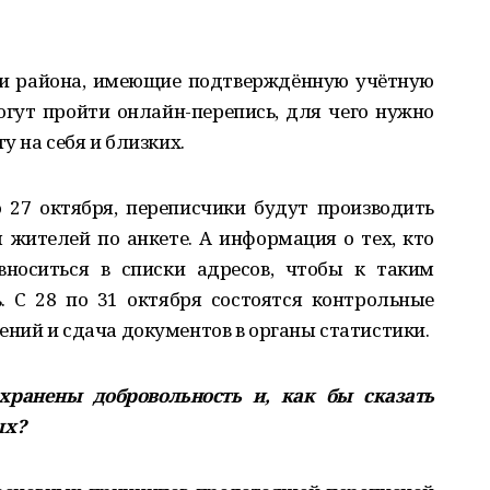
ели района, имеющие подтверждённую учётную
могут пройти онлайн-перепись, для чего нужно
 на себя и близких.
 27 октября, переписчики будут производить
 жителей по анкете. А информация о тех, кто
вноситься в списки адресов, чтобы к таким
 С 28 по 31 октября состоятся контрольные
ний и сдача документов в органы статистики.
охранены добровольность и, как бы сказать
ых?