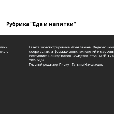
Рубрика "Еда и напитки"
блики
Газета зарегистрирована Управлением Федеральной
ько с
сфере связи, информационных технологий и массов
Республике Башкортостан. Свидетельство ПИ № ТУ 02
2015 года.
Главный редактор: Пискун Татьяна Николаевна.