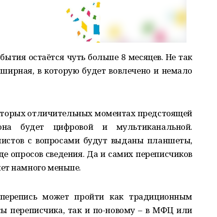
обытия остаётся чуть больше 8 месяцев. Не так
бширная, в которую будет вовлечено и немало
оторых отличительных моментах предстоящей
она будет цифровой и мультиканальной.
истов с вопросами будут выданы планшеты,
де опросов сведения. Да и самих переписчиков
ет намного меньше.
перепись может пройти как традиционным
сы переписчика, так и по-новому – в МФЦ или