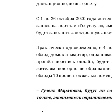
дистанционно, по интернету.
С 1 по 26 октября 2020 года жит
запись на портале «Госуслуги», с
будет заполнить электронную анкету
Практически одновременно, с 4 по
обход домов и квартир, опрашивая
прошёл перепись онлайн, будет 
жителям повторно не обращались.
обходы 10 процентов жилых помеще
– Гузель Маратовна, будут ли с
точнее, анонимность опрашиваем