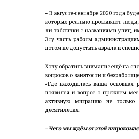
– В августе-сентябре 2020 года буд
которых реально проживают люди, а
ли таблички с названиями улиц, и
Эту часть работы администрациям
потом не допустить аврала и спешк
Хочу обратить внимание ещё на сл
вопросов о занятости и безработиц
«Где находилась ваша основная р
появился и вопрос о прежнем мес
активную миграцию не только 
десятилетия.
– Чего мы ждём от этой широкома