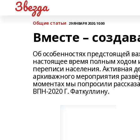
Звезда
Общие статьи
29 ЯНВАРЯ 2020, 10:00
Вместе – создав
Об особенностях предстоящей ва
настоящее время полным ходом и
переписи населения. Активная д
архиважного мероприятия развёр
моментах мы попросили рассказ
ВПН-2020 Г. Фаткуллину.