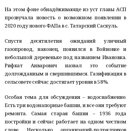
На этом фоне обнадёживающе из уст главы АСП
прозвучала новость о возможном появлении в
2020 году нового ФАПа в с. Татарский Саскуль.
Спустя десятилетия ожиданий уличный
газопровод, наконец, появился в Войновке и
небольшой деревеньке под названием Ивановка.
Рифкат Анварович назвал это событие
долгожданным и свершившимся. Газификация в
сельсовете сейчас достигает уровня в 58%.
Особая тема для обсуждения – водоснабжение.
Есть три водонапорные башни, и все они требуют
ремонта. Самая старая башня – 1936 года
постройки и сейчас работает на одном честном
слове. Несколько организаций-подрядчиков