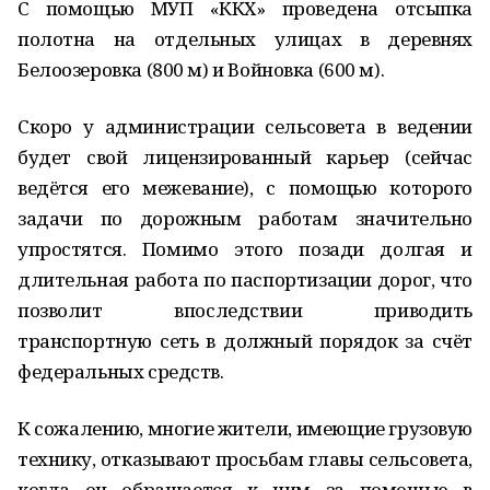
С помощью МУП «ККХ» проведена отсыпка
полотна на отдельных улицах в деревнях
Белоозеровка (800 м) и Войновка (600 м).
Скоро у администрации сельсовета в ведении
будет свой лицензированный карьер (сейчас
ведётся его межевание), с помощью которого
задачи по дорожным работам значительно
упростятся. Помимо этого позади долгая и
длительная работа по паспортизации дорог, что
позволит впоследствии приводить
транспортную сеть в должный порядок за счёт
федеральных средств.
К сожалению, многие жители, имеющие грузовую
технику, отказывают просьбам главы сельсовета,
когда он обращается к ним за помощью в