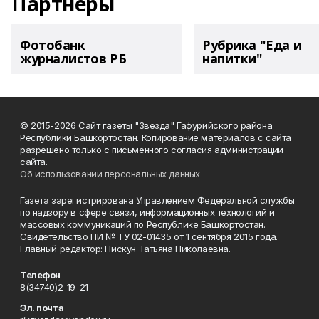
Партнеры
Фотобанк
Рубрика "Еда и
журналистов РБ
напитки"
© 2015-2026 Сайт газеты "Звезда" Гафурийского района
Республики Башкортостан. Копирование материалов с сайта
разрешено только с письменного согласия администрации
сайта.
Об использовании персональных данных
Газета зарегистрирована Управлением Федеральной службы
по надзору в сфере связи, информационных технологий и
массовых коммуникаций по Республике Башкортостан.
Свидетельство ПИ № ТУ 02-01435 от 1 сентября 2015 года.
Главный редактор: Пискун Татьяна Николаевна.
Телефон
8(34740)2-19-21
Эл. почта