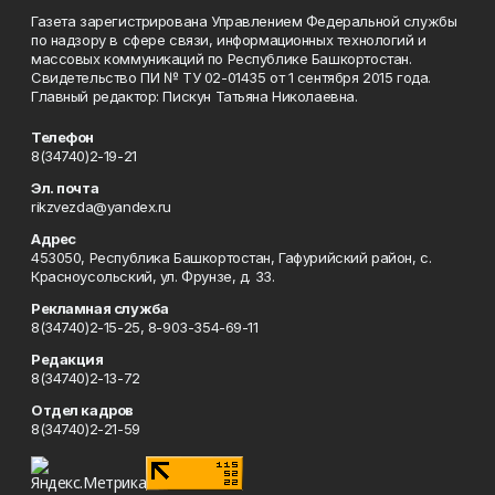
Газета зарегистрирована Управлением Федеральной службы
по надзору в сфере связи, информационных технологий и
массовых коммуникаций по Республике Башкортостан.
Свидетельство ПИ № ТУ 02-01435 от 1 сентября 2015 года.
Главный редактор: Пискун Татьяна Николаевна.
Телефон
8(34740)2-19-21
Эл. почта
rikzvezda@yandex.ru
Адрес
453050, Республика Башкортостан, Гафурийский район, с.
Красноусольский, ул. Фрунзе, д. 33.
Рекламная служба
8(34740)2-15-25, 8-903-354-69-11
Редакция
8(34740)2-13-72
Отдел кадров
8(34740)2-21-59