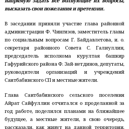
напрямую задать все волнующие их вопросы,
высказать свои пожелания и претензии.
В заседании приняли участие глава районной
администрации Ф. Чингизов, заместитель главы
по социальным вопросам Г. Байдавлетова, и. о.
секретаря районного Совета С. Галиуллин,
председатель исполкома курултая башкир
Гафурийского района Ф. Зай-нетдинов, депутаты,
руководители организаций и учреждений
Саитбабинского СП и местные жители.
Глава Саитбабинского сельского поселения
Айрат Сайфуллин отчитался о проделанной за
год работе, поделился планами на ближайшее
будущее, а местные жители, в свою очередь,
рассказали, как живут на данной территории,