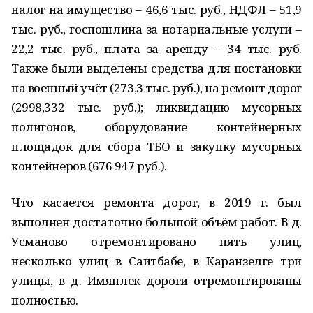
налог на имущество – 46,6 тыс. руб., НДФЛ – 51,9
тыс. руб., госпошлина за нотариальные услуги –
22,2 тыс. руб., плата за аренду – 34 тыс. руб.
Также были выделены средства для постановки
на военный учёт (273,3 тыс. руб.), на ремонт дорог
(2998,332 тыс. руб.); ликвидацию мусорных
полигонов, оборудование контейнерных
площадок для сбора ТБО и закупку мусорных
контейнеров (676 947 руб.).
Что касается ремонта дорог, в 2019 г. был
выполнен достаточно большой объём работ. В д.
Усманово отремонтировано пять улиц,
несколько улиц в Саитбабе, в Каранзелге три
улицы, в д. Имянлек дороги отремонтированы
полностью.