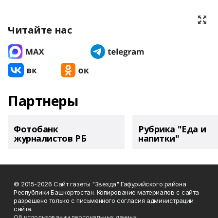
Читайте нас
Партнеры
Фотобанк
Рубрика "Еда и
журналистов РБ
напитки"
© 2015-2026 Сайт газеты "Звезда" Гафурийского района
Республики Башкортостан. Копирование материалов с сайта
разрешено только с письменного согласия администрации
сайта.
Об использовании персональных данных