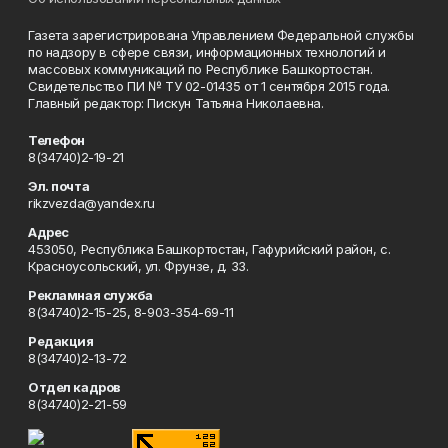
Газета зарегистрирована Управлением Федеральной службы
по надзору в сфере связи, информационных технологий и
массовых коммуникаций по Республике Башкортостан.
Свидетельство ПИ № ТУ 02-01435 от 1 сентября 2015 года.
Главный редактор: Пискун Татьяна Николаевна.
Телефон
8(34740)2-19-21
Эл. почта
rikzvezda@yandex.ru
Адрес
453050, Республика Башкортостан, Гафурийский район, с.
Красноусольский, ул. Фрунзе, д. 33.
Рекламная служба
8(34740)2-15-25, 8-903-354-69-11
Редакция
8(34740)2-13-72
Отдел кадров
8(34740)2-21-59