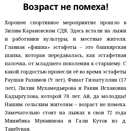
Возраст не помеха!
Хорошее спортивное мероприятие прошло в
Зилим-Карановском СДК. Здесь встали на лыжи
и работники культуры, и местные жители.
Главная «фишка» эстафеты – это башкирская
шапка, которая передавалась, как эстафетная
палочка, от младшего поколения к старшему. С
какой гордостью пронесли её во время эстафеты
Раушан Рахимов (9 лет), Финат Гиззатуллин (17
лет), Лилия Мухамедьярова и Ракия Исхаковна
Кадыргулова, которой 78 лет. Ай, да молодцы!
Нашим сельским жителям – возраст не помеха.
Замечательно стоят на лыжах в свои 72 года
Минибика Мукминова и Гали Кутов из д.
Ташбукан.