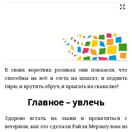
В своих коротких роликах они показали, что
способны на всё: и сесть на шпагат, и поднять
гирю, и крутить обруч, и прыгать на скакалке!
Главное – увлечь
Здорово встать на лыжи и прокатиться с
ветерком, как это сделали Райля Мерзагулова из