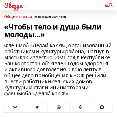
Звезда
Общие статьи
28 ФЕВРАЛЯ 2021, 11:00
«Чтобы тело и душа были
молоды…»
Флешмоб «Делай как я!», организованный
работниками культуры района, шагнул в
массыКак известно, 2021 год в Республике
Башкортостан объявлен Годом здоровья
и активного долголетия. Свою лепту в
общее дело приобщения к ЗОЖ решили
внести работники сельских домов
культуры и стали инициаторами
флешмоба «Делай как я!».