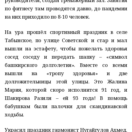
руководителя, создан тренажёрный зал. Занятия
по фитнесу там проводятся давно, до пандемии
на них приходило по 8-10 человек.
На ура прошёл спортивный праздник в селе
Табынское, по улице Советской: и стар и мал
вышли на эстафету, чтобы пожелать здоровья
сосед соседу и передать шапку – «символ
башкирского долголетия». Вместе со всеми
вышли на «тропу здоровья» и две
долгожительницы этой улицы. Это Жалина
Мария, которой скоро исполнится 91 год, и
Шакирова Разиля – ей 93 года! В помощь
бабушкам были палочки для скандинавской
ходьбы.
Украсил праздник гармонист Нугайгулов Ахмед.