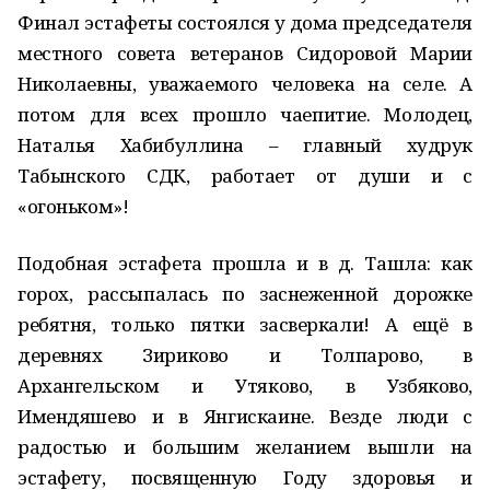
Финал эстафеты состоялся у дома председателя
местного совета ветеранов Сидоровой Марии
Николаевны, уважаемого человека на селе. А
потом для всех прошло чаепитие. Молодец,
Наталья Хабибуллина – главный худрук
Табынского СДК, работает от души и с
«огоньком»!
Подобная эстафета прошла и в д. Ташла: как
горох, рассыпалась по заснеженной дорожке
ребятня, только пятки засверкали! А ещё в
деревнях Зириково и Толпарово, в
Архангельском и Утяково, в Узбяково,
Имендяшево и в Янгискаине. Везде люди с
радостью и большим желанием вышли на
эстафету, посвященную Году здоровья и