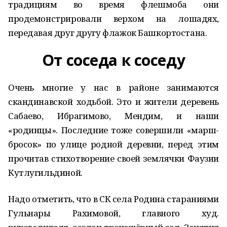
традициям во время флешмоба они
продемонстрировали верхом на лошадях,
передавая друг другу флажок Башкортостана.
От соседа к соседу
Очень многие у нас в районе занимаются
скандинавской ходьбой. Это и жители деревень
Сабаево, Ибрагимово, Мендим, и наши
«родинцы». Последние тоже совершили «марш-
бросок» по улице родной деревни, перед этим
прочитав стихотворение своей землячки Фаузии
Кутлугильдиной.
Надо отметить, что в СК села Родина стараниями
Гульнары Рахимовой, главного худ.