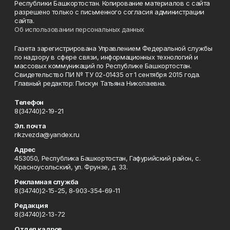
Республики Башкортостан. Копирование материалов с сайта
разрешено только с письменного согласия администрации
сайта.
Об использовании персональных данных
Газета зарегистрирована Управлением Федеральной службы
по надзору в сфере связи, информационных технологий и
массовых коммуникаций по Республике Башкортостан.
Свидетельство ПИ № ТУ 02-01435 от 1 сентября 2015 года.
Главный редактор: Пискун Татьяна Николаевна.
Телефон
8(34740)2-19-21
Эл. почта
rikzvezda@yandex.ru
Адрес
453050, Республика Башкортостан, Гафурийский район, с.
Красноусольский, ул. Фрунзе, д. 33.
Рекламная служба
8(34740)2-15-25, 8-903-354-69-11
Редакция
8(34740)2-13-72
Отдел кадров