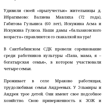
Удивили своей «прыгучестью» жительницы д.
Ибрагимово: Валиева Мавлиха (72 года),
Габитова Гульниса (60 лет), Искужина Асма и
Искужина Гулюза. Наши дамы «бальзаковского
возраста» справляются со скакалкой на ура!
В Саитбабинском СДК провели соревнование
среди работников культуры «Папа, мама, я –
богатырская семья», в котором участвовали
четыре семьи.
Проживает в селе Мраково работящая,
трудолюбивая семья Андреевых. У Эльмиры и
Андрея трое детей. Они имеют свое подсобное
хозяйство. Свою приверженность к ЗОЖ и