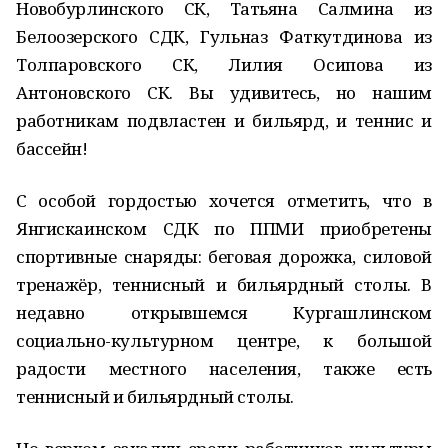
Новобурлинского СК, Татьяна Салмина из
Белоозерского СДК, Гульназ Фаткутдинова из
Толпаровского СК, Лилия Осипова из
Антоновского СК. Вы удивитесь, но нашим
работникам подвластен и бильярд, и теннис и
бассейн!
С особой гордостью хочется отметить, что в
Янгискаинском СДК по ППМИ приобретены
спортивные снаряды: беговая дорожка, силовой
тренажёр, теннисный и бильярдный столы. В
недавно открывшемся Кургашлинском
социально-культурном центре, к большой
радости местного населения, также есть
теннисный и бильярдный столы.