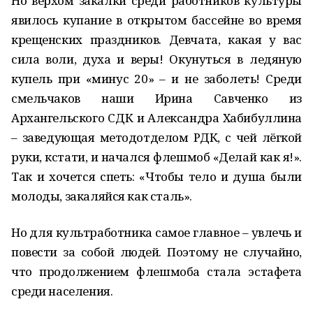
Но верхом закалки среди работников культуры
явилось купание в открытом бассейне во время
крещенских праздников. Девчата, какая у вас
сила воли, духа и веры! Окунуться в ледяную
купель при «минус 20» – и не заболеть! Среди
смельчаков наши Ирина Савченко из
Архангельского СДК и Александра Хабибуллина
– заведующая методотделом РДК, с чей лёгкой
руки, кстати, и начался флешмоб «Делай как я!».
Так и хочется спеть: «Чтобы тело и душа были
молоды, закаляйся как сталь».
Но для культработника самое главное – увлечь и
повести за собой людей. Поэтому не случайно,
что продолжением флешмоба стала эстафета
среди населения.