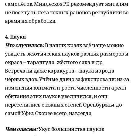
самолётов. Минлесхоз РБ рекомендует жителям
не посещать леса южных районов республики во
время их обработки.
4. Пауки
Что случилось:
В наших краях всё чаще можно
увидеть экзотических пауков разных размеров и
окраса – тарантула, жёлтого сака и др.
Встречали даже каракурта – паука из рода
чёрных вдов. Учёные давно зафиксировали: из-за
изменения климата и роста численности ареал
обитания этих пауков увеличился, и они
переселились с южных степей Оренбуржья до
самой Уфы. Скорее всего, навсегда.
Чем опасны:
Укус большинства пауков