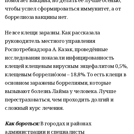
помогает вакцина, но делать её лучше осенью,
чтобы успел сформироваться иммунитет, а от
боррелиоза вакцины нет.
Не все клещи заразны. Как рассказала
руководитель местного управления
Роспотребнадзора А. Казак, проведённые
исследования показали инфицированность
клещей клещевым вирусным энцефалитом 0,5%,
клещевым боррелио́зом – 18,8%. То есть клещи в
основном заражены боррелиями, которые
вызывают болезнь Лайма у человека. Лучше
перестраховаться, чем проходить долгий и
сложный курс лечения.
Как бороться:
В городах и районах
администрации и специалисты