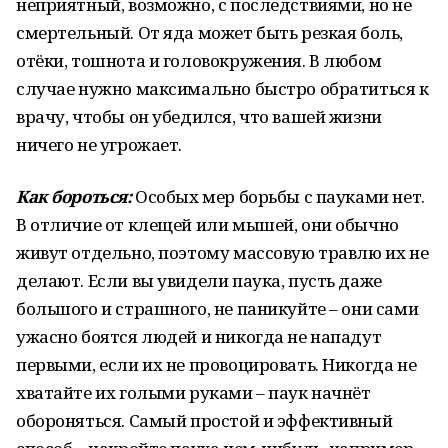
неприятный, возможно, с последствиями, но не
смертельный. От яда может быть резкая боль,
отёки, тошнота и головокружения. В любом
случае нужно максимально быстро обратиться к
врачу, чтобы он убедился, что вашей жизни
ничего не угрожает.
Как бороться:
Особых мер борьбы с пауками нет.
В отличие от клещей или мышей, они обычно
живут отдельно, поэтому массовую травлю их не
делают. Если вы увидели паука, пусть даже
большого и страшного, не паникуйте – они сами
ужасно боятся людей и никогда не нападут
первыми, если их не провоцировать. Никогда не
хватайте их голыми руками – паук начнёт
обороняться. Самый простой и эффективный