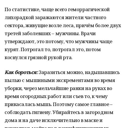
По статистике, чаще всего геморрагической
лихорадкой заражаются жители частного
сектора, живущие возле леса, причём более двух
третей заболевших – мужчины. Врачи
утверждают, это потому, что мужчины чаще
курят. Потрогал то, потрогал это, потом
коснулся грязной рукой рта.
Как бороться:
Заразиться можно, надышавшись
пылью с мышиными экскрементами во время
уборки, через мельчайшие ранки на руках во
время огородных работ или съев то, к чему
прикасалась мышь. Поэтому самое главное –
соблюдать гигиену. Убирайтесь в загородном
дома и на даче исключительно в маске и