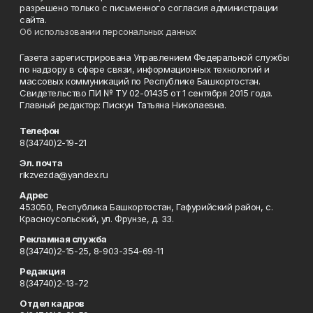
разрешено только с письменного согласия администрации
сайта.
Об использовании персональных данных
Газета зарегистрирована Управлением Федеральной службы
по надзору в сфере связи, информационных технологий и
массовых коммуникаций по Республике Башкортостан.
Свидетельство ПИ № ТУ 02-01435 от 1 сентября 2015 года.
Главный редактор: Пискун Татьяна Николаевна.
Телефон
8(34740)2-19-21
Эл. почта
rikzvezda@yandex.ru
Адрес
453050, Республика Башкортостан, Гафурийский район, с.
Красноусольский, ул. Фрунзе, д. 33.
Рекламная служба
8(34740)2-15-25, 8-903-354-69-11
Редакция
8(34740)2-13-72
Отдел кадров