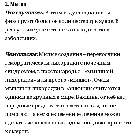
2. Мыши
Что случилось:
В этом году специалисты
фиксируют большое количество грызунов. В
республике уже есть несколько десятков
заболевших.
Чем опасны:
Милые создания – переносчики
геморрагической лихорадки с почечным
синдромом, в простонародье – «мышиной
лихорадки» или просто «мышки». Очаги
мышиной лихорадки в Башкирии считаются
одними из крупных в мире. Вакцины от неё нет,
народные средства типа «стакан водки» не
помогают, а несвоевременное лечение может
сделать человека инвалидом или даже привести
к смерти.