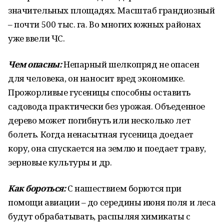
значительных площадях. Масштаб грандиозный
– почти 500 тыс. га. Во многих южных районах
уже ввели ЧС.
Чем опасны:
Непарный шелкопряд не опасен
для человека, он наносит вред экономике.
Прожорливые гусеницы способны оставить
садовода практически без урожая. Объеденное
дерево может погибнуть или несколько лет
болеть. Когда ненасытная гусеница доедает
кору, она спускается на землю и поедает траву,
зерновые культуры и др.
Как бороться:
С нашествием борются при
помощи авиации – до середины июня поля и леса
будут обрабатывать, распыляя химикаты с