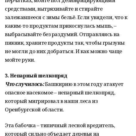
перчатках, мойте пол дезинфицирующими
средствами, вытряхивайте и стирайте
залежавшееся с зимы бельё. Если увидели, что к
каким-то продуктам прикоснулась мышь, –
выбрасывайте без раздумий. Отправляясь на
пикник, храните продукты так, чтобы грызуны
не могли до них добраться. И как можно чаще
мойте руки.
3. Непарный шелкопряд
Что случилось:
Башкирию в этом году атакует
опасное насекомое – непарный шелкопряд,
который мигрировал в наши леса из
Оренбургской области.
Эта бабочка – типичный лесной вредитель,
который сильно объедает деревья на