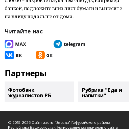
способ – накройте паука чем-нибудь, например
банкой, подложите вниз лист бумаги и вынесите
на улицу подальше от дома.
Читайте нас
Партнеры
Фотобанк
Рубрика "Еда и
журналистов РБ
напитки"
© 2015-2026 Сайт газеты "Звезда" Гафурийского района
Республики Башкортостан. Копирование материалов с сайта