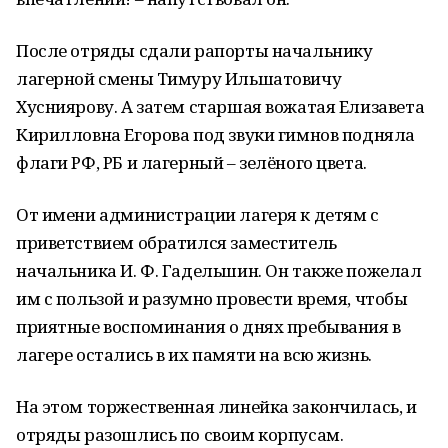
После отряды сдали рапорты начальнику
лагерной смены Тимуру Ильшатовичу
Хусниярову. А затем старшая вожатая Елизавета
Кирилловна Егорова под звуки гимнов подняла
флаги РФ, РБ и лагерный – зелёного цвета.
От имени администрации лагеря к детям с
приветствием обратился заместитель
начальника И. Ф. Гадельшин. Он также пожелал
им с пользой и разумно провести время, чтобы
приятные воспоминания о днях пребывания в
лагере остались в их памяти на всю жизнь.
На этом торжественная линейка закончилась, и
отряды разошлись по своим корпусам.