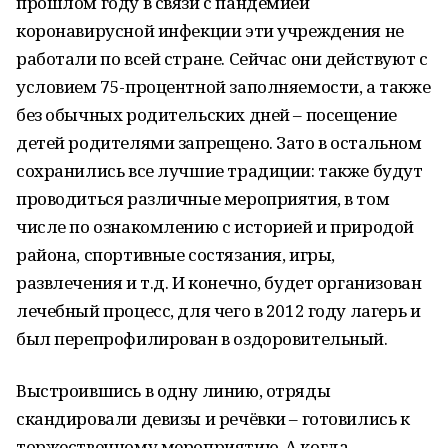
прошлом году в связи с пандемией
коронавирусной инфекции эти учреждения не
работали по всей стране. Сейчас они действуют с
условием 75-процентной заполняемости, а также
без обычных родительских дней – посещение
детей родителями запрещено. Зато в остальном
сохранились все лучшие традиции: также будут
проводиться различные мероприятия, в том
числе по ознакомлению с историей и природой
района, спортивные состязания, игры,
развлечения и т.д. И конечно, будет организован
лечебный процесс, для чего в 2012 году лагерь и
был перепрофилирован в оздоровительный.
Выстроившись в одну линию, отряды
скандировали девизы и речёвки – готовились к
торжественному мероприятию. А когда