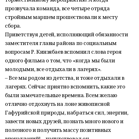
прозвучала команда, все четыре отряда
стройным маршем прошествовали к месту
сбора.
Приветствуя детей, исполняющий обязанности
заместителя главы района по социальным
вопросам Р. Кинзябаев вспомнил слова героя
одного фильма о том, что «когда мы были
молодыми, все отдыхали в лагерях».
– Все мы родом из детства, и тоже отдыхали в
лагерях. Сейчас приятно вспомнить, какие это
были замечательные времена. Всем желаю
отлично отдохнуть на лоне живописной
Гафурийской природы, набраться сил, энергии,
завести новых друзей, познать много нового и
полезного и получить массу позитивных
впечатлений! – напутствовал он.