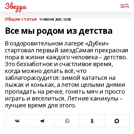
Звезда
Общие статьи
11 ИЮНЯ 2021, 13:09
Все мы родом из детства
В оздоровительном лагере «Дубки»
стартовал первый заездСамая прекрасная
пора в жизни каждого человека – детство.
Это беззаботное и счастливое время,
когда можно делать всё, что
заблагорассудится: зимой кататься на
лыжах и коньках, а летом целыми днями
пропадать на речке, гонять мяч и просто
играть и веселиться. Летние каникулы –
лучшее время для этого.