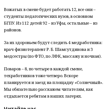
Вожатых в смене будет работать 12, все они –
студенты педагогических вузов, в основном
БГПУ. Из 112 детей 92 – из Уфы, остальные – из
районов.
За их здоровьем будут следить 4 медработника:
врач-физиотерапевт Р. Б. Шамсутдинова и 3
медсестры (по ФТО, по ЛФК, массажу и ночная).
Поваров – 8, по четыре в каждой смене,
техработников тоже четверо. Вскоре
планируется и заезд на площадку «Солнечный».
Мы обязательно расскажем читателям, как
отдыхается ребятам в наших лагерях.
Читайте нас