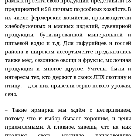
рамках проекта свою продукцию представили 18
предприятий и 58 личных подсобных хозяйств. В
их числе фермерские хозяйства, производители
хлебобулочных и мясных изделий, сувенирной
продукции, бутилированной минеральной и
питьевой воды и т.д. Для гафурийцев и гостей
района в широком ассортименте предлагались
также мёд, сезонные овощи и фрукты, молочная
продукция и многое другое. Учтены были и
интересы тех, кто держит в своих ЛПХ скотину и
птицу, – для них привезли зерно нового урожая,
сено.
– Такие ярмарки мы ждём с нетерпением,
потому что и выбор бывает хорошим, и цены
приемлемыми. А главное, знаешь, что на них
продают свою, местную, качественную