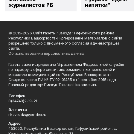
журналистов РБ
напитки"
© 2015-2026 Сайт газеты "Звезда" Гафурийского района
Республики Башкортостан. Копирование материалов с сайта
разрешено только с письменного согласия администрации
сайта.
Об использовании персональных данных
Газета зарегистрирована Управлением Федеральной службы
по надзору в сфере связи, информационных технологий и
массовых коммуникаций по Республике Башкортостан.
Свидетельство ПИ № ТУ 02-01435 от 1 сентября 2015 года.
Главный редактор: Пискун Татьяна Николаевна.
Телефон
8(34740)2-19-21
Эл. почта
rikzvezda@yandex.ru
Адрес
453050, Республика Башкортостан, Гафурийский район, с.
Красноусольский, ул. Фрунзе, д. 33.