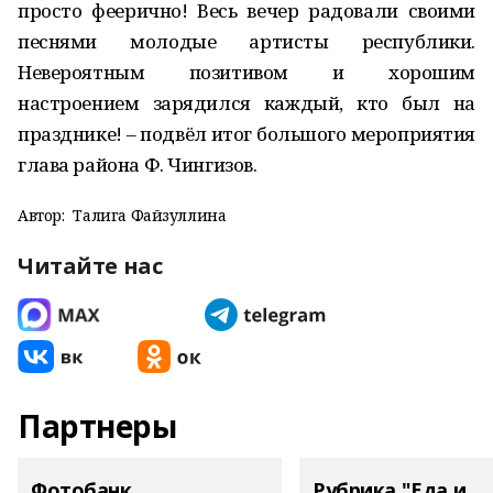
просто феерично! Весь вечер радовали своими
песнями молодые артисты республики.
Невероятным позитивом и хорошим
настроением зарядился каждый, кто был на
празднике! – подвёл итог большого мероприятия
глава района Ф. Чингизов.
Автор:
Талига Файзуллина
Читайте нас
Партнеры
Фотобанк
Рубрика "Еда и