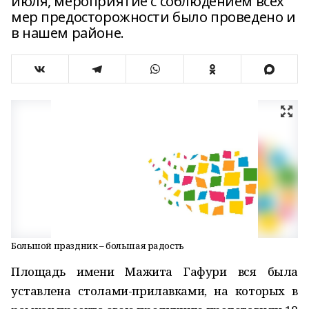
июля, мероприятие с соблюдением всех
мер предосторожности было проведено и
в нашем районе.
Большой праздник – большая радость
Площадь имени Мажита Гафури вся была
уставлена столами-прилавками, на которых в