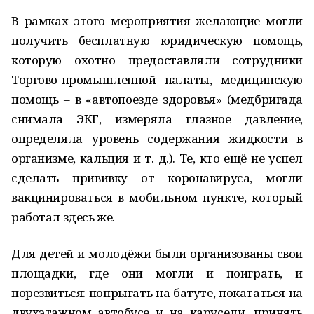
В рамках этого мероприятия желающие могли
получить бесплатную юридическую помощь,
которую охотно предоставляли сотрудники
Торгово-промышленной палаты, медицинскую
помощь – в «автопоезде здоровья» (медбригада
снимала ЭКГ, измеряла глазное давление,
определяла уровень содержания жидкости в
организме, кальция и т. д.). Те, кто ещё не успел
сделать прививку от коронавируса, могли
вакцинироваться в мобильном пункте, который
работал здесь же.
Для детей и молодёжи были организованы свои
площадки, где они могли и поиграть, и
порезвиться: попрыгать на батуте, покататься на
двухэтажном автобусе и на карусели, принять