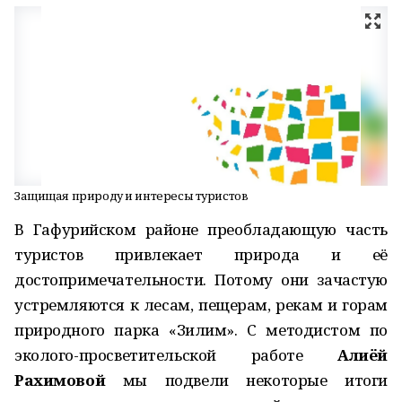
Защищая природу и интересы туристов
В Гафурийском районе преобладающую часть
туристов привлекает природа и её
достопримечательности. Потому они зачастую
устремляются к лесам, пещерам, рекам и горам
природного парка «Зилим». С методистом по
эколого-просветительской работе
Алиёй
Рахимовой
мы подвели некоторые итоги