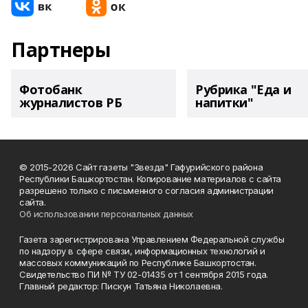
Партнеры
Фотобанк
Рубрика "Еда и
журналистов РБ
напитки"
© 2015-2026 Сайт газеты "Звезда" Гафурийского района
Республики Башкортостан. Копирование материалов с сайта
разрешено только с письменного согласия администрации
сайта.
Об использовании персональных данных
Газета зарегистрирована Управлением Федеральной службы
по надзору в сфере связи, информационных технологий и
массовых коммуникаций по Республике Башкортостан.
Свидетельство ПИ № ТУ 02-01435 от 1 сентября 2015 года.
Главный редактор: Пискун Татьяна Николаевна.