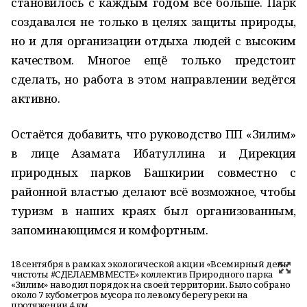
становилось с каждым годом всё больше. Парк
создавался не только в целях защиты природы,
но и для организации отдыха людей с высоким
качеством. Многое ещё только предстоит
сделать, но работа в этом направлении ведётся
активно.
Остаётся добавить, что руководство ПП «Зилим»
в лице Азамата Ибатуллина и Дирекция
природных парков Башкирии совместно с
районной властью делают всё возможное, чтобы
туризм в наших краях был организованным,
запоминающимся и комфортным.
18 сентября в рамках экологической акции «Всемирный день
чистоты #СДЕЛАЕМВМЕСТЕ» коллектив Природного парка
«Зилим» наводил порядок на своей территории. Было собрано
около 7 кубометров мусора по левому берегу реки на
протяжении 4 км.