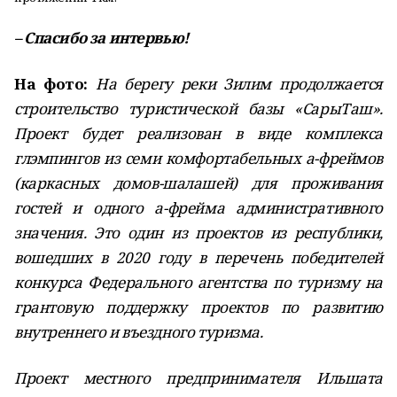
– Спасибо за интервью!
На фото:
На берегу реки Зилим продолжается
строительство туристической базы «СарыТаш».
Проект будет реализован в виде комплекса
глэмпингов из семи комфортабельных а-фреймов
(каркасных домов-шалашей) для проживания
гостей и одного а-фрейма административного
значения. Это один из проектов из республики,
вошедших в 2020 году в перечень победителей
конкурса Федерального агентства по туризму на
грантовую поддержку проектов по развитию
внутреннего и въездного туризма.
Проект местного предпринимателя Ильшата