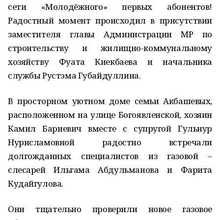
сети «Молодёжного» первых абонентов!
Радостный момент происходил в присутствии
заместителя главы Администрации МР по
строительству и жилищно-коммунальному
хозяйству Фуата Киекбаева и начальника
службы Рустэма Губайдуллина.
В просторном уютном доме семьи Акбашевых,
расположенном на улице Богоявленской, хозяин
Камил Бариевич вместе с супругой Гульнур
Нурисламовной радостно встречали
долгожданных специалистов из газовой –
слесарей Ильгама Абдульманова и Фарита
Кудайгулова.
Они тщательно проверили новое газовое