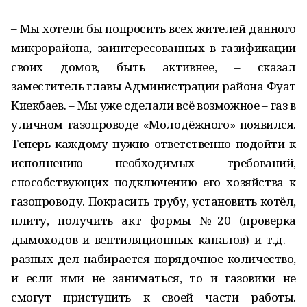
– Мы хотели бы попросить всех жителей данного
микрорайона, заинтересованных в газификации
своих домов, быть активнее, – сказал
заместитель главы Администрации района Фуат
Киекбаев. – Мы уже сделали всё возможное – газ в
уличном газопроводе «Молодёжного» появился.
Теперь каждому нужно ответственно подойти к
исполнению необходимых требований,
способствующих подключению его хозяйства к
газопроводу. Покрасить трубу, установить котёл,
плиту, получить акт формы №20 (проверка
дымоходов и вентиляционных каналов) и т.д. –
разных дел набирается порядочное количество,
и если ими не заниматься, то и газовики не
смогут приступить к своей части работы.