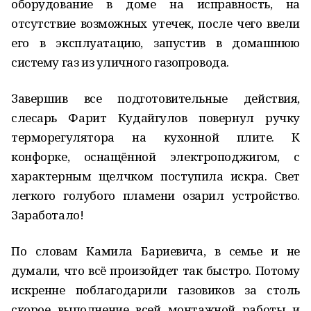
оборудование в доме на исправность, на
отсутствие возможных утечек, после чего ввели
его в эксплуатацию, запустив в домашнюю
систему газ из уличного газопровода.
Завершив все подготовительные действия,
слесарь Фарит Кудайгулов повернул ручку
терморегулятора на кухонной плите. К
конфорке, оснащённой электроподжигом, с
характерным щелчком поступила искра. Свет
легкого голубого пламени озарил устройство.
Заработало!
По словам Камила Бариевича, в семье и не
думали, что всё произойдет так быстро. Потому
искренне поблагодарили газовиков за столь
скорое выполнение всей монтажной работы и