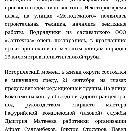
произошло едва ли не внезапно. Некоторое время
назад на улицах «Молодёжного» появилась
строительная техника, начались земляные
работы. Подрядчики из салаватского ООО
«Сантехгаз» очень постарались, в кратчайшие
сроки проложили по местным улицам порядка
13 километров полиэтиленовой трубы.
Исторический момент в жизни округи состоялся
в минувшую среду, 21 сентября, на глазах
представителей редакционной группы. На улице
Комсомольской, у объездной дороги райцентра,
под руководством старшего мастера
Гафурийской комплексной (газовой) службы
Дмитрия Матвеева работники организации
Айрат Султанбеков, Виктор Столяров, Павел