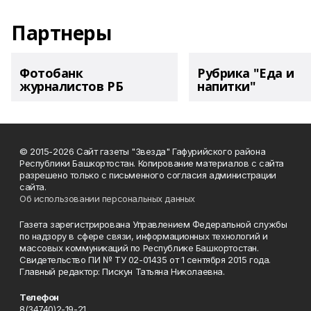
Партнеры
Фотобанк
Рубрика "Еда и
журналистов РБ
напитки"
© 2015-2026 Сайт газеты "Звезда" Гафурийского района
Республики Башкортостан. Копирование материалов с сайта
разрешено только с письменного согласия администрации
сайта.
Об использовании персональных данных
Газета зарегистрирована Управлением Федеральной службы
по надзору в сфере связи, информационных технологий и
массовых коммуникаций по Республике Башкортостан.
Свидетельство ПИ № ТУ 02-01435 от 1 сентября 2015 года.
Главный редактор: Пискун Татьяна Николаевна.
Телефон
8(34740)2-19-21