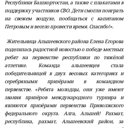
Республики Башкортостан, а также с плакатами в
поддержку участников СВО. Дети смогли поиграть
на свежем воздухе, пообщаться с капитаном
Петровым и весело провести время. Спасибо!».
Жительница Альшеевского района Елена Егорова
поделилась радостной новостью о победе местных
ребят на первенстве республики по тяжёлой
атлетике. Команда альшеевцев стала
победительницей в двух весовых категориях и
серебряными призёрами в командном
первенстве. «Ребята молодцы, они уже имеют
звания призёров международного турнира и
являются призёрами первенства Приволжского
федерального округа. Алга, Альшей! Рахмат,
республика, рахмат, Альшеевский район, за