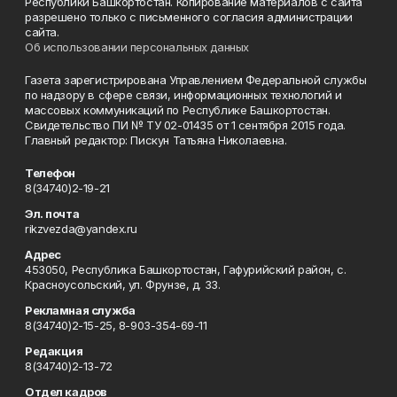
Республики Башкортостан. Копирование материалов с сайта
разрешено только с письменного согласия администрации
сайта.
Об использовании персональных данных
Газета зарегистрирована Управлением Федеральной службы
по надзору в сфере связи, информационных технологий и
массовых коммуникаций по Республике Башкортостан.
Свидетельство ПИ № ТУ 02-01435 от 1 сентября 2015 года.
Главный редактор: Пискун Татьяна Николаевна.
Телефон
8(34740)2-19-21
Эл. почта
rikzvezda@yandex.ru
Адрес
453050, Республика Башкортостан, Гафурийский район, с.
Красноусольский, ул. Фрунзе, д. 33.
Рекламная служба
8(34740)2-15-25, 8-903-354-69-11
Редакция
8(34740)2-13-72
Отдел кадров