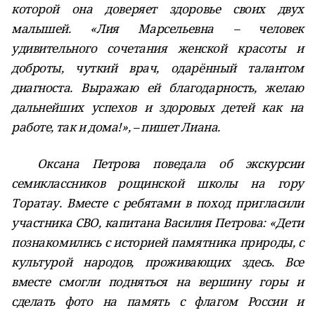
которой она доверяет здоровье своих двух
малышей. «Лия Марсельевна – человек
удивительного сочетания женской красоты и
доброты, чуткий врач, одарённый талантом
диагноста. Выражаю ей благодарность, желаю
дальнейших успехов и здоровых детей как на
работе, так и дома!», – пишет Лиана.
Оксана Петрова поведала об экскурсии
семиклассников рощинской школы на гору
Торатау. Вместе с ребятами в поход пригласили
участника СВО, капитана Василия Петрова: «Дети
познакомились с историей памятника природы, с
культурой народов, проживающих здесь. Все
вместе смогли подняться на вершину горы и
сделать фото на память с флагом России и