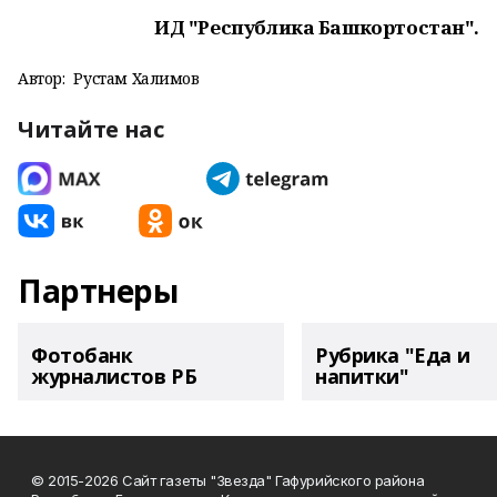
ИД "Республика Башкортостан".
Автор:
Рустам Халимов
Читайте нас
Партнеры
Фотобанк
Рубрика "Еда и
журналистов РБ
напитки"
© 2015-2026 Сайт газеты "Звезда" Гафурийского района