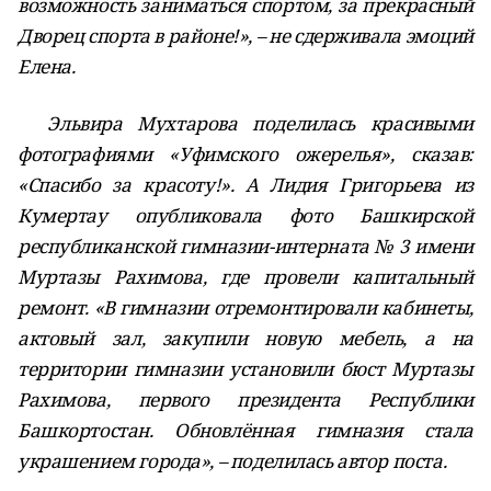
возможность заниматься спортом, за прекрасный
Дворец спорта в районе!», – не сдерживала эмоций
Елена.
Эльвира Мухтарова поделилась красивыми
фотографиями «Уфимского ожерелья», сказав:
«Спасибо за красоту!». А Лидия Григорьева из
Кумертау опубликовала фото Башкирской
республиканской гимназии-интерната № 3 имени
Муртазы Рахимова, где провели капитальный
ремонт. «В гимназии отремонтировали кабинеты,
актовый зал, закупили новую мебель, а на
территории гимназии установили бюст Муртазы
Рахимова, первого президента Республики
Башкортостан. Обновлённая гимназия стала
украшением города», – поделилась автор поста.