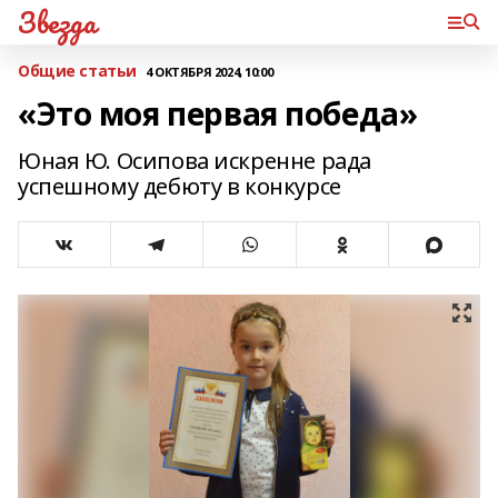
Звезда
Общие статьи
4 ОКТЯБРЯ 2024, 10:00
«Это моя первая победа»
Юная Ю. Осипова искренне рада
успешному дебюту в конкурсе