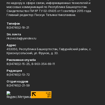
по надзору в сфере связи, информационных технологий и
массовых коммуникаций по Республике Башкортостан.
Свидетельство ПИ № ТУ 02-01435 от 1 сентября 2015 года.
Главный редактор: Пискун Татьяна Николаевна.
Телефон
8(34740)2-19-21
Эл. почта
rikzvezda@yandex.ru
Адрес
453050, Республика Башкортостан, Гафурийский район, с.
Красноусольский, ул. Фрунзе, д. 33.
Рекламная служба
8(34740)2-15-25, 8-903-354-69-11
Редакция
8(34740)2-13-72
Отдел кадров
8(34740)2-21-59