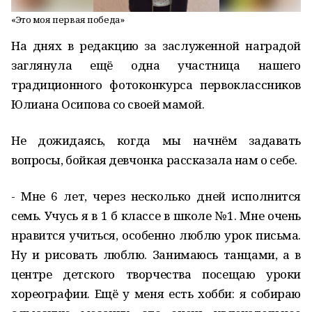
«Это моя первая победа»
На днях в редакцию за заслуженной наградой
заглянула ещё одна участница нашего
традиционного фотоконкурса первоклассников
Юлиана Осипова со своей мамой.
Не дожидаясь, когда мы начнём задавать
вопросы, бойкая девчонка рассказала нам о себе.
- Мне 6 лет, через несколько дней исполнится
семь. Учусь я в 1 б классе в школе №1. Мне очень
нравится учиться, особенно люблю урок письма.
Ну и рисовать люблю. Занимаюсь танцами, а в
центре детского творчества посещаю уроки
хореографии. Ещё у меня есть хобби: я собираю