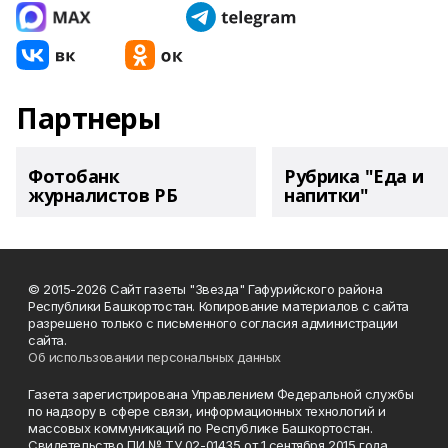
Партнеры
Фотобанк
Рубрика "Еда и
журналистов РБ
напитки"
© 2015-2026 Сайт газеты "Звезда" Гафурийского района
Республики Башкортостан. Копирование материалов с сайта
разрешено только с письменного согласия администрации
сайта.
Об использовании персональных данных
Газета зарегистрирована Управлением Федеральной службы
по надзору в сфере связи, информационных технологий и
массовых коммуникаций по Республике Башкортостан.
Свидетельство ПИ № ТУ 02-01435 от 1 сентября 2015 года.