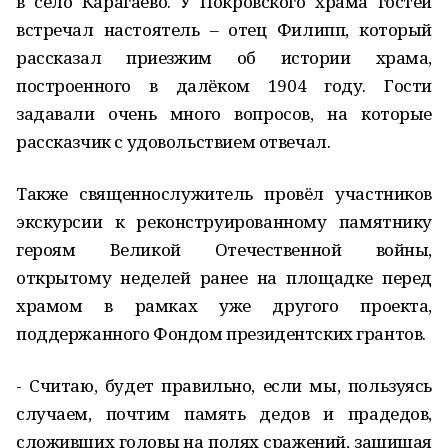
в село Карагаево. У Покровского храма гостей
встречал настоятель – отец Филипп, который
рассказал приезжим об истории храма,
построенного в далёком 1904 году. Гости
задавали очень много вопросов, на которые
рассказчик с удовольствием отвечал.
Также священнослужитель провёл участников
экскурсии к реконструированному памятнику
героям Великой Отечественной войны,
открытому неделей ранее на площадке перед
храмом в рамках уже другого проекта,
поддержанного Фондом президентских грантов.
- Считаю, будет правильно, если мы, пользуясь
случаем, почтим память дедов и прадедов,
сложивших головы на полях сражений, защищая