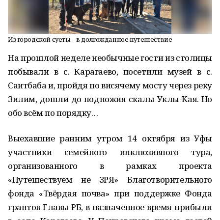
Из городской суеты – в долгожданное путешествие
На прошлой неделе необычные гости из столицы
побывали в с. Карагаево, посетили музей в с.
Саитбаба и, пройдя по висячему мосту через реку
Зилим, дошли до подножия скалы Уклы-Кая. Но
обо всём по порядку…
Выехавшие ранним утром 14 октября из Уфы
участники семейного инклюзивного тура,
организованного в рамках проекта
«Путешествуем не ЗРЯ» Благотворительного
фонда «Твёрдая почва» при поддержке Фонда
грантов Главы РБ, в назначенное время прибыли