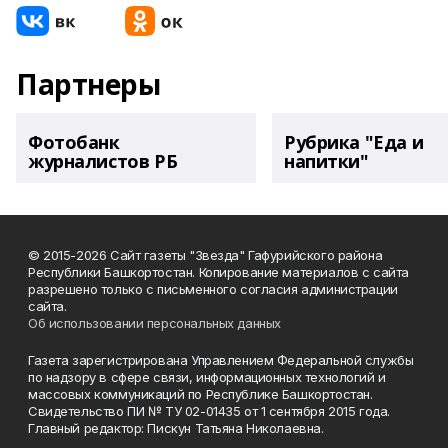
Партнеры
Фотобанк
Рубрика "Еда и
журналистов РБ
напитки"
© 2015-2026 Сайт газеты "Звезда" Гафурийского района
Республики Башкортостан. Копирование материалов с сайта
разрешено только с письменного согласия администрации
сайта.
Об использовании персональных данных
Газета зарегистрирована Управлением Федеральной службы
по надзору в сфере связи, информационных технологий и
массовых коммуникаций по Республике Башкортостан.
Свидетельство ПИ № ТУ 02-01435 от 1 сентября 2015 года.
Главный редактор: Пискун Татьяна Николаевна.