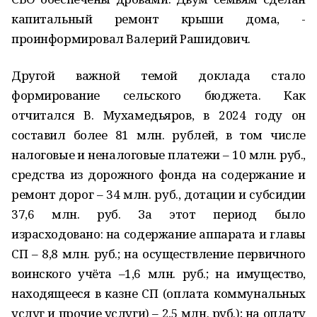
капитальный ремонт крыши дома, -
проинформировал Валерий Рашидович.
Другой важной темой доклада стало
формирование сельского бюджета. Как
отчитался В. Мухамедьяров, в 2024 году он
составил более 81 млн. рублей, в том числе
налоговые и неналоговые платежи – 10 млн. руб.,
средства из дорожного фонда на содержание и
ремонт дорог – 34 млн. руб., дотации и субсидии
37,6 млн. руб. За этот период было
израсходовано: на содержание аппарата и главы
СП – 8,8 млн. руб.; на осуществление первичного
воинского учёта –1,6 млн. руб.; на имущество,
находящееся в казне СП (оплата коммунальных
услуг и прочие услуги) – 2,5 млн. руб.); на оплату