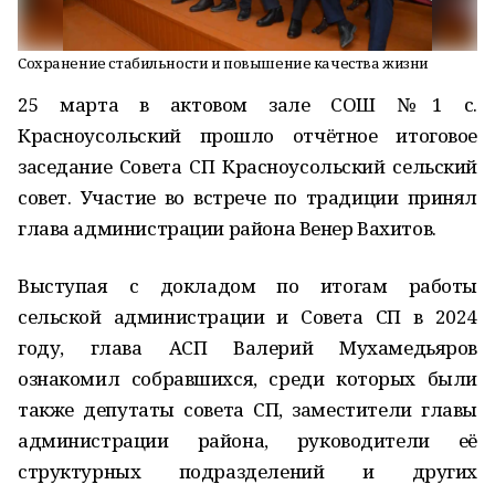
Сохранение стабильности и повышение качества жизни
25 марта в актовом зале СОШ №1 с.
Красноусольский прошло отчётное итоговое
заседание Совета СП Красноусольский сельский
совет. Участие во встрече по традиции принял
глава администрации района Венер Вахитов.
Выступая с докладом по итогам работы
сельской администрации и Совета СП в 2024
году, глава АСП Валерий Мухамедьяров
ознакомил собравшихся, среди которых были
также депутаты совета СП, заместители главы
администрации района, руководители её
структурных подразделений и других