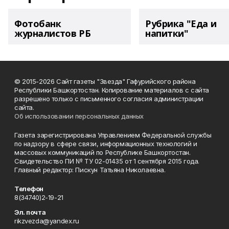
Фотобанк
Рубрика "Еда и
журналистов РБ
напитки"
© 2015-2026 Сайт газеты "Звезда" Гафурийского района
Республики Башкортостан. Копирование материалов с сайта
разрешено только с письменного согласия администрации
сайта.
Об использовании персональных данных
Газета зарегистрирована Управлением Федеральной службы
по надзору в сфере связи, информационных технологий и
массовых коммуникаций по Республике Башкортостан.
Свидетельство ПИ № ТУ 02-01435 от 1 сентября 2015 года.
Главный редактор: Пискун Татьяна Николаевна.
Телефон
8(34740)2-19-21
Эл. почта
rikzvezda@yandex.ru