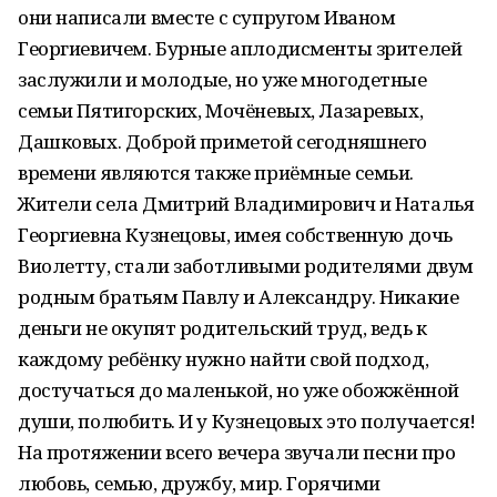
они написали вместе с супругом Иваном
Георгиевичем. Бурные аплодисменты зрителей
заслужили и молодые, но уже многодетные
семьи Пятигорских, Мочёневых, Лазаревых,
Дашковых. Доброй приметой сегодняшнего
времени являются также приёмные семьи.
Жители села Дмитрий Владимирович и Наталья
Георгиевна Кузнецовы, имея собственную дочь
Виолетту, стали заботливыми родителями двум
родным братьям Павлу и Александру. Никакие
деньги не окупят родительский труд, ведь к
каждому ребёнку нужно найти свой подход,
достучаться до маленькой, но уже обожжённой
души, полюбить. И у Кузнецовых это получается!
На протяжении всего вечера звучали песни про
любовь, семью, дружбу, мир. Горячими