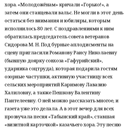
хора. «Молодожёнам» кричали «Горько!», а
затем они станцевали вальс. Не могли в этот день
остаться без внимания и юбиляры, которым
исполнилось 80 лет. С поздравлениями к ним
обратилась председатель совета ветеранов
Сидорова М. Н. Под бурные аплодисменты на
сцену пригласили Романову Раису Николаевну
(бывшую доярку совхоза «Гафурийский»,
ударника соцтруда), которая подарила гостям
озорные частушки, активную участницу всех
сельских мероприятий Каримову Лавазию
Халиловну, а также Пешкову Валентину
Пантелеевну. О ней можно рассказать многое, и
газета уже это делала. А в этот вечер для всех
прозвучала песня «Табынский край», ставшая
«визитной карточкой» казачьего хора. Эту песню