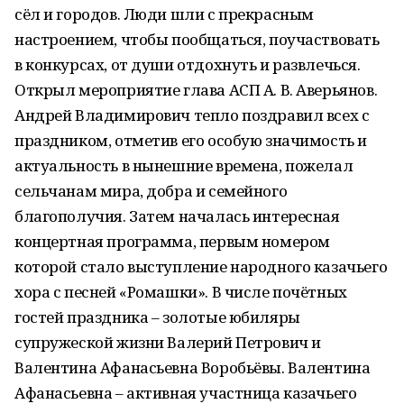
сёл и городов. Люди шли с прекрасным
настроением, чтобы пообщаться, поучаствовать
в конкурсах, от души отдохнуть и развлечься.
Открыл мероприятие глава АСП А. В. Аверьянов.
Андрей Владимирович тепло поздравил всех с
праздником, отметив его особую значимость и
актуальность в нынешние времена, пожелал
сельчанам мира, добра и семейного
благополучия. Затем началась интересная
концертная программа, первым номером
которой стало выступление народного казачьего
хора с песней «Ромашки». В числе почётных
гостей праздника – золотые юбиляры
супружеской жизни Валерий Петрович и
Валентина Афанасьевна Воробьёвы. Валентина
Афанасьевна – активная участница казачьего