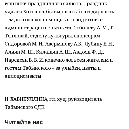
вспышки праздничного салюта. Праздник
удался Хотелось бы выразить благодарность
тем, кто оказал помощь в его подготовке:
администрации сельсовета, Соболеву А. М., Т.
Тепловой, отделу культуры, спонсорам
Сидоровой М. Н., Аверьянову А.В., Лубину Е. Н.,
Алиян М. Ш., Кялашян А. Ш., Авдоян Ф. Д.,
Нарсисян В. В. И, конечно же, всем жителям и
гостям Табынского – за улыбки, цветы и
аплодисменты.
Н. ХАБИБУЛЛИНА, гл. худ. руководитель
Табынского СДК.
Читайте нас