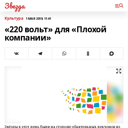
Звезда
Культура
1 МАЯ 2019, 11:41
«220 вольт» для «Плохой
компании»
Звёзды в этот день были на стороне обаятельных девчонок из