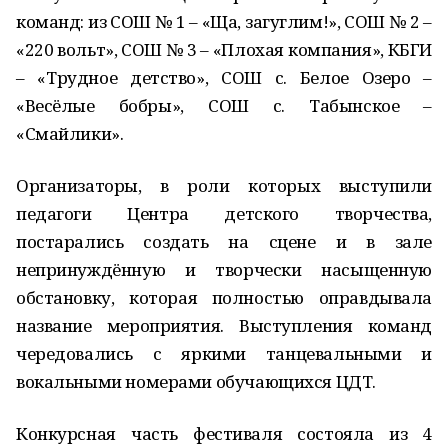
команд: из СОШ № 1 – «Ща, загуглим!», СОШ № 2 –
«220 вольт», СОШ № 3 – «Плохая компания», КБГИ
– «Трудное детство», СОШ с. Белое Озеро –
«Весёлые бобры», СОШ с. Табынское –
«Смайлики».
Организаторы, в роли которых выступили
педагоги Центра детского творчества,
постарались создать на сцене и в зале
непринуждённую и творчески насыщенную
обстановку, которая полностью оправдывала
название мероприятия. Выступления команд
чередовались с яркими танцевальными и
вокальными номерами обучающихся ЦДТ.
Конкурсная часть фестиваля состояла из 4