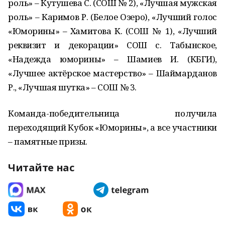
роль» – Кутушева С. (СОШ № 2), «Лучшая мужская
роль» – Каримов Р. (Белое Озеро), «Лучший голос
«Юморины» – Хамитова К. (СОШ № 1), «Лучший
реквизит и декорации» СОШ с. Табынское,
«Надежда юморины» – Шамиев И. (КБГИ),
«Лучшее актёрское мастерство» – Шаймарданов
Р., «Лучшая шутка» – СОШ № 3.
Команда-победительница получила
переходящий Кубок «Юморины», а все участники
– памятные призы.
Читайте нас