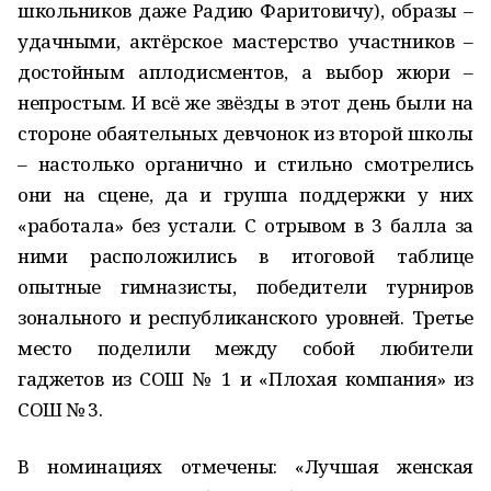
школьников даже Радию Фаритовичу), образы –
удачными, актёрское мастерство участников –
достойным аплодисментов, а выбор жюри –
непростым. И всё же звёзды в этот день были на
стороне обаятельных девчонок из второй школы
– настолько органично и стильно смотрелись
они на сцене, да и группа поддержки у них
«работала» без устали. С отрывом в 3 балла за
ними расположились в итоговой таблице
опытные гимназисты, победители турниров
зонального и республиканского уровней. Третье
место поделили между собой любители
гаджетов из СОШ № 1 и «Плохая компания» из
СОШ № 3.
В номинациях отмечены: «Лучшая женская