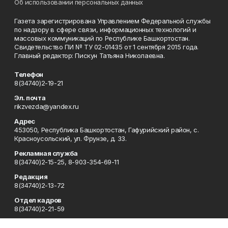
Об использовании персональных данных
Газета зарегистрирована Управлением Федеральной службы
по надзору в сфере связи, информационных технологий и
массовых коммуникаций по Республике Башкортостан.
Свидетельство ПИ № ТУ 02-01435 от 1 сентября 2015 года.
Главный редактор: Пискун Татьяна Николаевна.
Телефон
8(34740)2-19-21
Эл. почта
rikzvezda@yandex.ru
Адрес
453050, Республика Башкортостан, Гафурийский район, с.
Красноусольский, ул. Фрунзе, д. 33.
Рекламная служба
8(34740)2-15-25, 8-903-354-69-11
Редакция
8(34740)2-13-72
Отдел кадров
8(34740)2-21-59