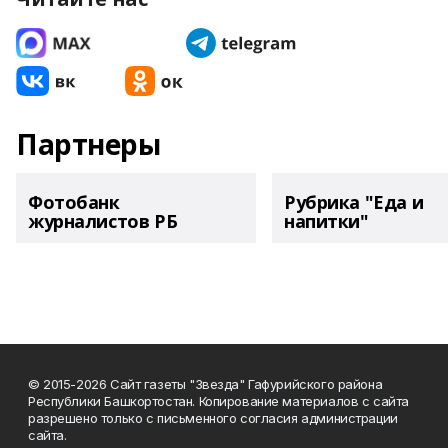
Партнеры
Фотобанк
Рубрика "Еда и
журналистов РБ
напитки"
© 2015-2026 Сайт газеты "Звезда" Гафурийского района
Республики Башкортостан. Копирование материалов с сайта
разрешено только с письменного согласия администрации
сайта.