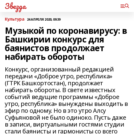
Звезда
Культура
24 АПРЕЛЯ 2020, 09:39
Музыкой по коронавирусу: в
Башкирии конкурс для
баянистов продолжает
набирать обороты
Конкурс, организованный редакцией
передачи «Доброе утро, республика»
(ГТРК Башкортостан), продолжает
набирать обороты. В свете известных
событий ведущие программы «Доброе
утро, республика» вынуждены выходить в
эфир по одному. Но в это утро Алсу
Суфьяновой не было одиноко. Пусть даже
в записи, виртуальными гостями студии
стали баянисты и гармонисты со всего