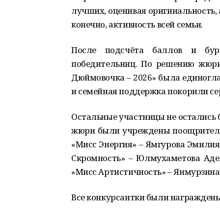
лучших, оценивая оригинальность, 
конечно, активность всей семьи.
После подсчёта баллов и бу
победительниц. По решению жюри
Дюймовочка – 2026» была единогла
и семейная поддержка покорили се
Остальные участницы не остались 
жюри были учреждены поощритель
«Мисс Энергия» – Ямгурова Эмилия
Скромность» – Юлмухаметова Адел
«Мисс Артистичность» – Янмурзина
Все конкурсантки были награжден