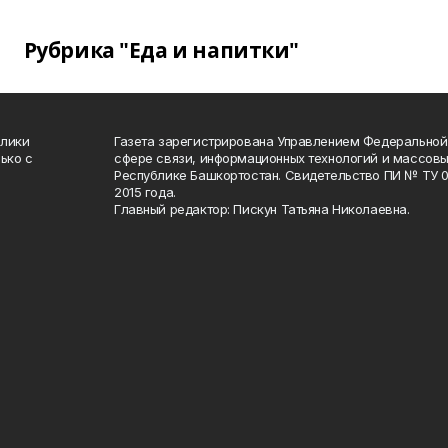
Рубрика "Еда и напитки"
блики
Газета зарегистрирована Управлением Федеральной
ько с
сфере связи, информационных технологий и массов
Республике Башкортостан. Свидетельство ПИ № ТУ 02
2015 года.
Главный редактор: Пискун Татьяна Николаевна.