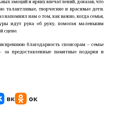
ных эмоций и ярких впечатлений, доказав, что
о талантливые, творческие и красивые дети.
 напомнил нам о том, как важно, когда семья,
уры идут рука об руку, помогая маленьким
й сцене.
искреннюю благодарность спонсорам – семье
– за предоставленные памятные подарки и