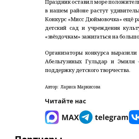
Праздник оставил море положитель
в нашем районе растут удивительн
Конкурс «Мисс Дюймовочка» ещё раз
детский сад и учреждения культ
«звёздочкам» зажигаться на большо
Организаторы конкурса выразили 
Абельгузиных Гульдар и Эмиля 
поддержку детского творчества.
Автор:
Лариса Маркисова
Читайте нас