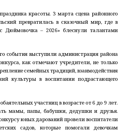
праздника красоты. 3 марта сцена районного
ьский превратилась в сказочный мир, где в
сс Дюймовочка – 2026» блеснули талантами
ого события выступили администрация района
онкурса, как отмечают учредители, не только
крепление семейных традиций, взаимодействия
ений культуры в воспитании подрастающего
баятельных участниц в возрасте от 6 до 9 лет.
ь мамы, папы, бабушки, дедушки и друзья.
конкурсу юных дарований провели воспитатели
тских садов, которые помогали девочкам