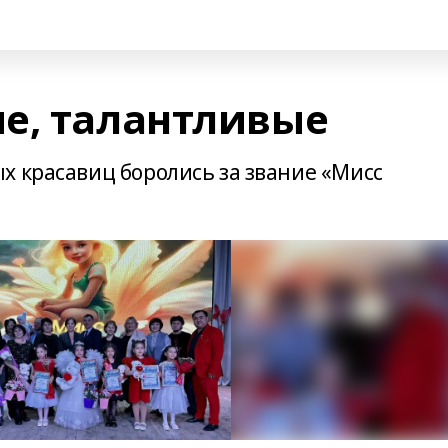
е, талантливые
х красавиц боролись за звание «Мисс