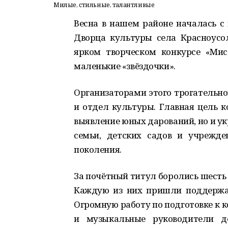
Милые, стильные, талантливые
Весна в нашем районе началась с 
Дворца культуры села Красноусол
ярком творческом конкурсе «Ми
маленькие «звёздочки».
Организаторами этого трогательн
и отдел культуры. Главная цель к
выявление юных дарований, но и у
семьи, детских садов и учрежд
поколения.
За почётный титул боролись шесть о
Каждую из них пришли поддержат
Огромную работу по подготовке к 
и музыкальные руководители де