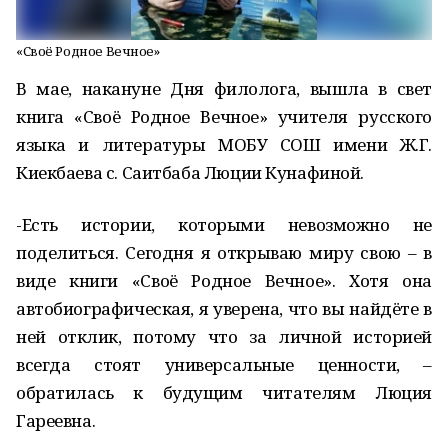
«Своё Родное Вечное»
В мае, накануне Дня филолога, вышла в свет
книга «Своё Родное Вечное» учителя русского
языка и литературы МОБУ СОШ имени Ж.Г.
Киекбаева с. Саитбаба Люции Кунафиной.
-Есть истории, которыми невозможно не
поделиться. Сегодня я открываю миру свою – в
виде книги «Своё Родное Вечное». Хотя она
автобиографическая, я уверена, что вы найдёте в
ней отклик, потому что за личной историей
всегда стоят универсальные ценности, –
обратилась к будущим читателям Люция
Гареевна.