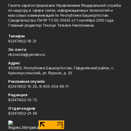
Газета зарегистрирована Управлением Федеральной службы
по надзору в сфере связи, информационных технологий и
массовых коммуникаций по Республике Башкортостан.
Свидетельство ПИ № ТУ 02-01435 от 1 сентября 2015 года.
Главный редактор: Пискун Татьяна Николаевна.
Телефон
8(34740)2-19-21
Эл. почта
rikzvezda@yandex.ru
Адрес
453050, Республика Башкортостан, Гафурийский район, с.
Красноусольский, ул. Фрунзе, д. 33.
Рекламная служба
8(34740)2-15-25, 8-903-354-69-11
Редакция
8(34740)2-13-72
Отдел кадров
8(34740)2-21-59