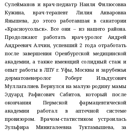
Сулейманов и врач-педиатр Наиля Филюсовна
Кужина, врач-терапевт Лилия Анваровна
Янышева, до этого работавшая в санатории
«Красноусольск». Все они – из нашего района.
Продолжают работать врач-уролог Андрей
Андреевич Алчин, успевший 2 года отработать
после завершения Оренбургской медицинской
академии, а также имеющий солидный стаж и
опыт работы в ЛПУ г. Уфы, Москвы и зарубежья
дерматовенеролог Роберт Ильдусович
Муллагалиев. Вернулся на малую родину мамы
Эдуард Рафисович Сабитов, который после
окончания Пермской фармацевтической
академии работал в аптечной системе
провизором. Врачом-статистиком устроилась
Зульфира Минигалеевна Туктамышева, за