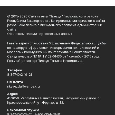
© 2015-2026 Сайт газеты "Звезда" Гафурийского района
Республики Башкортостан. Копирование материалов с сайта
разрешено только с письменного согласия администрации
сайта.
Об использовании персональных данных
Газета зарегистрирована Управлением Федеральной службы
по надзору в сфере связи, информационных технологий и
массовых коммуникаций по Республике Башкортостан.
Свидетельство ПИ № ТУ 02-01435 от 1 сентября 2015 года.
Главный редактор: Пискун Татьяна Николаевна.
Телефон
8(34740)2-19-21
Эл. почта
rikzvezda@yandex.ru
Адрес
453050, Республика Башкортостан, Гафурийский район, с.
Красноусольский, ул. Фрунзе, д. 33.
Рекламная служба
8(34740)2-15-25, 8-903-354-69-11