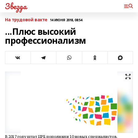
Звезда
На трудовой вахте
14 ИЮНЯ 2018, 08:54
...Плюс высокий
профессионализм
В 2017 году штат ЦРБ пополнили 10 новых специалистов.