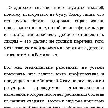
– О здоровье сказано много мудрых мыслей,
поэтому повторяться не буду. Скажу лишь, что
его нужно беречь. Здоровый образ жизни,
правильное питание, приобщение к физкультуре
и спорту, миролюбивое, доброе отношение к
людям – это далеко не полный перечень того,
что позволяет поддержать и сохранять здоровье,
– говорит Алик Рамилевич.
Вот мы, медицинские работники, не устаём
повторять, что важнее всего профилактика и
предупреждение болезней. Этим целям служит и
регулярно проводимая диспансеризация
населения, которая помогает распознать болезнь
на ранних стадиях. Поэтому ещё раз призываю
всех гафурийцев не тянуть с её прохождением.