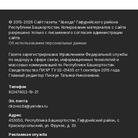
© 2015-2026 Сайт газеты "Звезда" Гафурийского района
Республики Башкортостан. Копирование материалов с сайта
разрешено только с письменного согласия администрации
сайта.
Об использовании персональных данных
Газета зарегистрирована Управлением Федеральной службы
по надзору в сфере связи, информационных технологий и
массовых коммуникаций по Республике Башкортостан.
Свидетельство ПИ № ТУ 02-01435 от 1 сентября 2015 года.
Главный редактор: Пискун Татьяна Николаевна.
Телефон
8(34740)2-19-21
Эл. почта
rikzvezda@yandex.ru
Адрес
453050, Республика Башкортостан, Гафурийский район, с.
Красноусольский, ул. Фрунзе, д. 33.
Рекламная служба