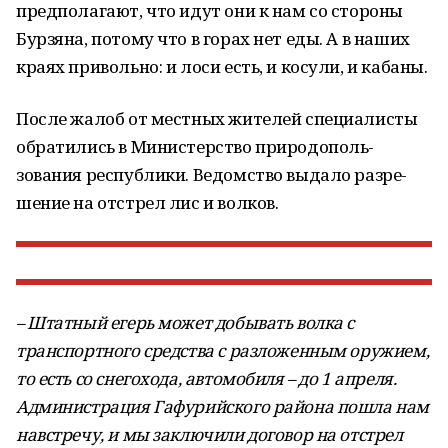
предполагают, что идут они к нам со стороны
Бурзяна, потому что в горах нет еды. А в наших
краях привольно: и лоси есть, и косули, и кабаны.
После жалоб от местных жителей специали­сты
обратились в Министерство природополь­
зования республики. Ведомство выдало разре­
шение на отстрел лис и волков.
– Штатный егерь может добывать волка с
транспортного средства с разложенным ору­жием,
то есть со снегохода, автомобиля – до 1 апреля.
Администрация Гафурийского района пошла нам
навстречу, и мы заключили договор на отстрел