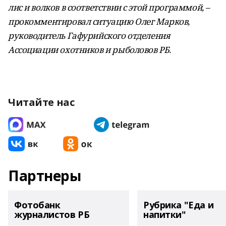
лис и волков в соответствии с этой программой, –
прокомментировал ситуацию Олег Марков,
руководитель Гафурийского от­деления
Ассоциации охотников и рыболовов РБ.
Читайте нас
Партнеры
Фотобанк
Рубрика "Еда и
журналистов РБ
напитки"