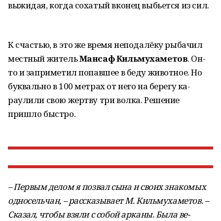
выжидая, когда сохатый вконец выбьется из сил.
К счастью, в это же время не­подалёку рыбачил
местный жи­тель
Мансаф Кильмухаметов
. Он-
то и заприметил попавшее в беду животное. Но
буквально в 100 метрах от него на берегу ка­
раулили свою жертву три волка. Решение
пришло быстро.
– Первым делом я позвал сына и своих знакомых
одно­сельчан, – рассказывает М. Кильмухаметов. –
Сказал, чтобы взяли с собой арканы. Была ве­