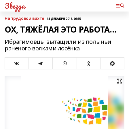
Звезда
На трудовой вахте
14 ДЕКАБРЯ 2018, 06:55
ОХ, ТЯЖЁЛАЯ ЭТО РАБОТА…
Ибрагимовцы вытащили из полыньи
раненого волками лосёнка