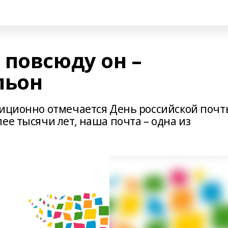
 повсюду он –
льон
диционно отмечается День российской почт
ее тысячи лет, наша почта – одна из