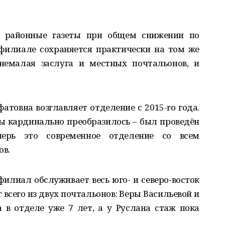
а районные газеты при общем снижении по
 филиале сохраняется практически на том же
 немалая заслуга и местных почтальонов, и
атовна возглавляет отделение с 2015-го года.
ы кардинально преобразилось – был проведён
ерь это современное отделение со всем
ов.
филиал обслуживает весь юго- и северо-восток
 всего из двух почтальонов: Веры Васильевой и
 в отделе уже 7 лет, а у Руслана стаж пока