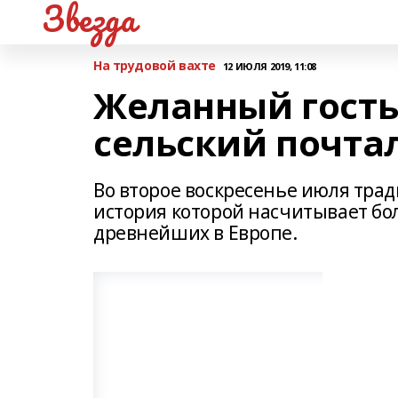
Звезда
На трудовой вахте
12 ИЮЛЯ 2019, 11:08
Желанный гость
сельский почта
Во второе воскресенье июля тра
история которой насчитывает бол
древнейших в Европе.