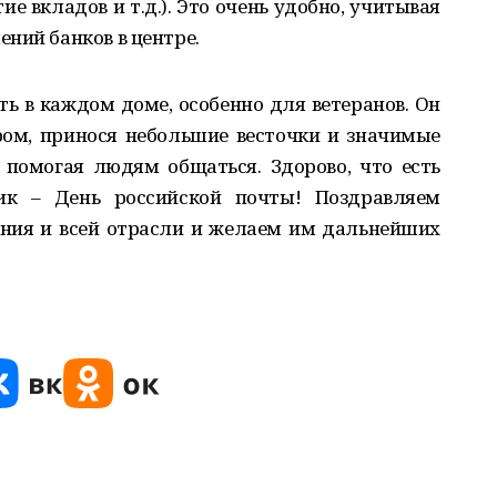
е вкладов и т.д.). Это очень удобно, учитывая
ний банков в центре.
ть в каждом доме, особенно для ветеранов. Он
ром, принося небольшие весточки и значимые
 помогая людям общаться. Здорово, что есть
ик – День российской почты! Поздравляем
ения и всей отрасли и желаем им дальнейших