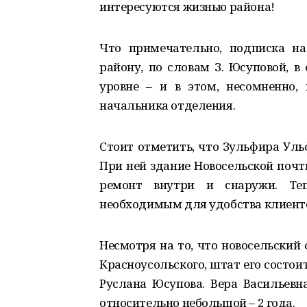
интересуются жизнью района!
Что примечательно, подписка н
району, по словам З. Юсуповой, в
уровне – и в этом, несомненно,
начальника отделения.
Стоит отметить, что Зульфира Ульф
При ней здание Новосельской почт
ремонт внутри и снаружи. Теп
необходимым для удобства клиент
Несмотря на то, что новосельский 
Красноусольского, штат его состоит
Руслана Юсупова. Вера Васильевна
относительно небольшой – 2 года.