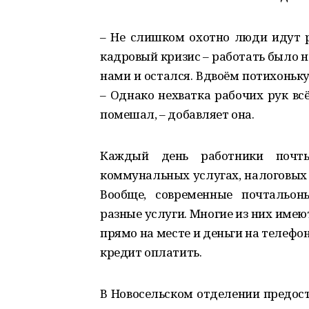
– Не слишком охотно люди идут р
кадровый кризис – работать было не
нами и остался. Вдвоём потихоньку
– Однако нехватка рабочих рук вс
помешал, – добавляет она.
Каждый день работники почты
коммунальных услугах, налоговых 
Вообще, современные почтальон
разные услуги. Многие из них име
прямо на месте и деньги на телефо
кредит оплатить.
В Новосельском отделении предост