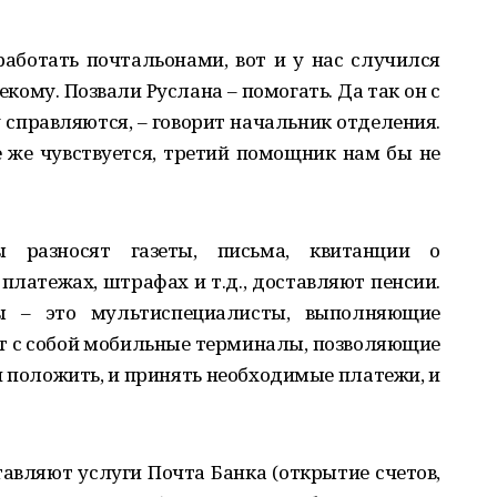
аботать почтальонами, вот и у нас случился
кому. Позвали Руслана – помогать. Да так он с
 справляются, – говорит начальник отделения.
ё же чувствуется, третий помощник нам бы не
 разносят газеты, письма, квитанции о
платежах, штрафах и т.д., доставляют пенсии.
ы – это мультиспециалисты, выполняющие
ют с собой мобильные терминалы, позволяющие
н положить, и принять необходимые платежи, и
авляют услуги Почта Банка (открытие счетов,