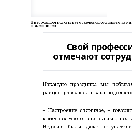
В небольшом коллективе отделения, состоящем из нача
помощников.
Свой професс
отмечают сотруд
Накануне праздника мы побывал
райцентра и узнали, как продолжаю
– Настроение отличное, – говори
клиентов много, они активно поль
Недавно были даже покупатели 