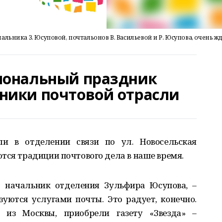
льника З. Юсуповой, почтальонов В. Васильевой и Р. Юсупова, очень ж
иональный праздник
ники почтовой отрасли
и в отделении связи по ул. Новосельская
тся традиции почтового дела в наше время.
т начальник отделения Зульфира Юсупова, –
зуются услугами почты. Это радует, конечно.
из Москвы, приобрели газету «Звезда» –