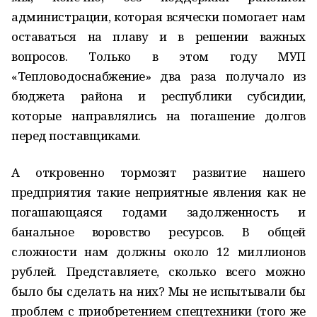
администрации, которая всячески помогает нам
оставаться на плаву и в решении важных
вопросов. Только в этом году МУП
«Тепловодоснабжение» два раза получало из
бюджета района и республики субсидии,
которые направлялись на погашение долгов
перед поставщиками.
А откровенно тормозят развитие нашего
предприятия такие неприятные явления как не
погашающаяся годами задолженность и
банальное воровство ресурсов. В общей
сложности нам должны около 12 миллионов
рублей. Представляете, сколько всего можно
было бы сделать на них? Мы не испытывали бы
проблем с приобретением спецтехники (того же