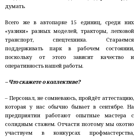
думать.
Всего же в автопарке 15 единиц, среди них
«уазики» разных моделей, тракторы, легковой
транспорт, спецтехника. Стараемся
поддерживать парк в рабочем состоянии,
поскольку от этого зависит качество и
оперативность нашей работы.
– Что скажете о коллективе?
– Персонал, не сомневаюсь, пройдёт аттестацию,
которая у нас обычно бывает в сентябре. На
предприятии работают опытные мастера с
солидным стажем. Отчасти поэтому мы охотно
участвуем в конкурсах профмастерства,