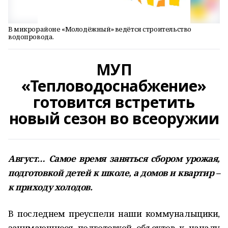
В микрорайоне «Молодёжный» ведётся строительство
водопровода.
МУП
«Тепловодоснабжение»
готовится встретить
новый сезон во всеоружии
Август… Самое время заняться сбором урожая,
подготовкой детей к школе, а домов и квартир –
к приходу холодов.
В последнем преуспели наши коммунальщики,
занимающиеся подготовкой объектов к началу