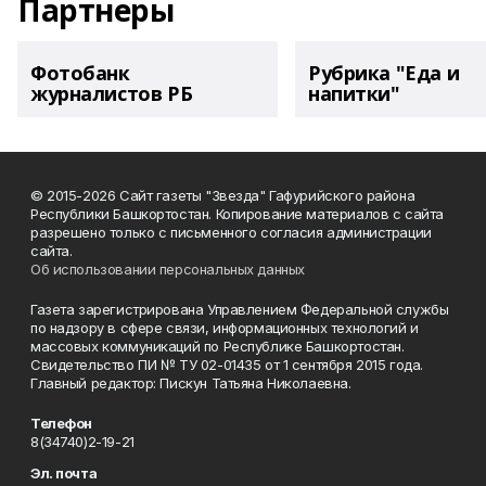
Партнеры
Фотобанк
Рубрика "Еда и
журналистов РБ
напитки"
© 2015-2026 Сайт газеты "Звезда" Гафурийского района
Республики Башкортостан. Копирование материалов с сайта
разрешено только с письменного согласия администрации
сайта.
Об использовании персональных данных
Газета зарегистрирована Управлением Федеральной службы
по надзору в сфере связи, информационных технологий и
массовых коммуникаций по Республике Башкортостан.
Свидетельство ПИ № ТУ 02-01435 от 1 сентября 2015 года.
Главный редактор: Пискун Татьяна Николаевна.
Телефон
8(34740)2-19-21
Эл. почта