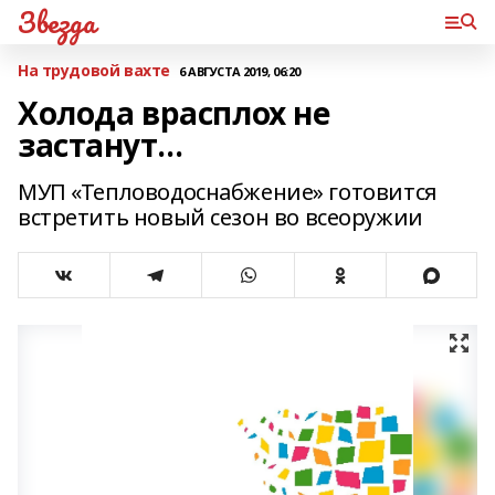
Звезда
На трудовой вахте
6 АВГУСТА 2019, 06:20
Холода врасплох не
застанут…
МУП «Тепловодоснабжение» готовится
встретить новый сезон во всеоружии