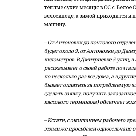
тёплые сухие месяцы в ОС с. Белое 
велосипеде, а зимой приходится и 
машину.
– От Антоновки до почтового отделе
будет около 9, от Антоновки до Дмит
километров. В Дмитриевке 5 улиц, в А
рассказывает о своей работе почтал
по несколько раз все дома, а в други
бывает оплатить за потребляемую эл
сделать заявку, получить заказанное
кассового терминала) облегчает жиз
– Кстати, с окончанием рабочего вре
этими же просьбами односельчане об