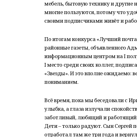
мебель, бытовую технику и другие 
многие пользуются, потому что удоб
своими подписчиками живёт и рабо
По итогам конкурса «Лучший почта
районные газеты, объявленного Ад
информационным центром на I полу
I место среди своих коллег, подпи
«Звезды». И это вполне ожидаемо: ве
пониманием.
Всё время, пока мы беседовали с Ир
улыбка, а глаза излучали спокойст
заботливый, любящий и работящий м
Дети – только радуют. Сын Сергей 
отработал там же три года и вернул