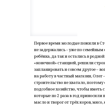
Первое время молодые пожили в Сте
не задержались – уже по семейным 
ребёнка, да так и остались в родной
«конечной» станцией, решили строи
запланировать и совсем другое – в
на работу в частный магазин, Олег
строительство не хватало, поэтому
подсобное хозяйство, чтобы иметь с
которые по 2 раза в год приносили 
масло и творог от трёх коров, мясо,