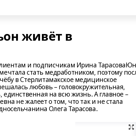
он живёт в
 клиентам и подписчикам Ирина ТарасоваЮ
мечтала стать медработником, поэтому пос
чёбу в Стерлитамакское медицинское
мешалась любовь – головокружительная,
, единственная на всю жизнь. А главное –
на не жалеет о том, что так и не стала
дносельчанина Олега Тарасова.