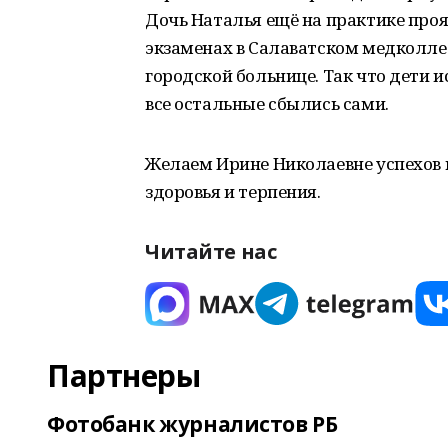
Дочь Наталья ещё на практике проя
экзаменах в Салаватском медколле
городской больнице. Так что дети 
все остальные сбылись сами.
Желаем Ирине Николаевне успехов в
здоровья и терпения.
Читайте нас
Партнеры
Фотобанк журналистов РБ