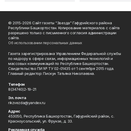
© 2015-2026 Сайт газеты "Звезда" Гафурийского района
Республики Башкортостан. Копирование материалов с сайта
разрешено только с письменного согласия администрации
сайта.
Об использовании персональных данных
Газета зарегистрирована Управлением Федеральной службы
по надзору в сфере связи, информационных технологий и
массовых коммуникаций по Республике Башкортостан.
Свидетельство ПИ № ТУ 02-01435 от 1 сентября 2015 года.
Главный редактор: Пискун Татьяна Николаевна.
Телефон
8(34740)2-19-21
Эл. почта
rikzvezda@yandex.ru
Адрес
453050, Республика Башкортостан, Гафурийский район, с.
Красноусольский, ул. Фрунзе, д. 33.
Рекламная служба