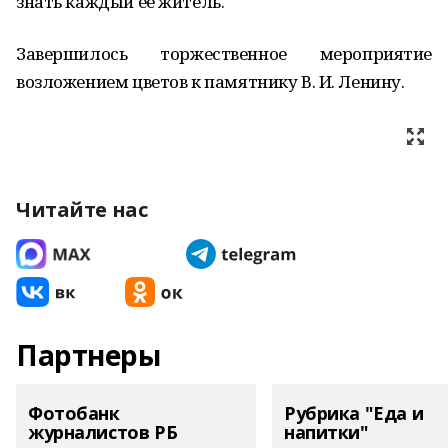
знать каждый её житель.
Завершилось торжественное мероприятие
возложением цветов к памятнику В. И. Ленину.
Читайте нас
Партнеры
Фотобанк
Рубрика "Еда и
журналистов РБ
напитки"