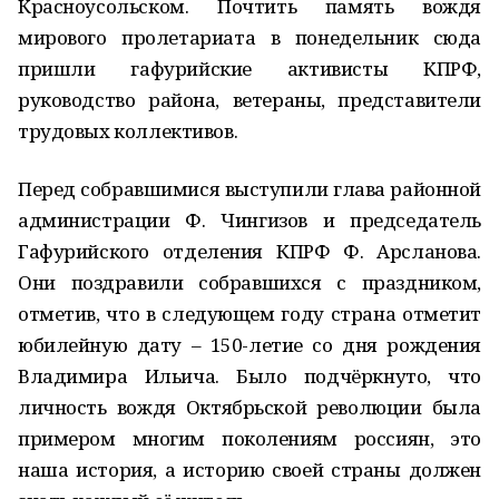
Красноусольском. Почтить память вождя
мирового пролетариата в понедельник сюда
пришли гафурийские активисты КПРФ,
руководство района, ветераны, представители
трудовых коллективов.
Перед собравшимися выступили глава районной
администрации Ф. Чингизов и председатель
Гафурийского отделения КПРФ Ф. Арсланова.
Они поздравили собравшихся с праздником,
отметив, что в следующем году страна отметит
юбилейную дату – 150-летие со дня рождения
Владимира Ильича. Было подчёркнуто, что
личность вождя Октябрьской революции была
примером многим поколениям россиян, это
наша история, а историю своей страны должен