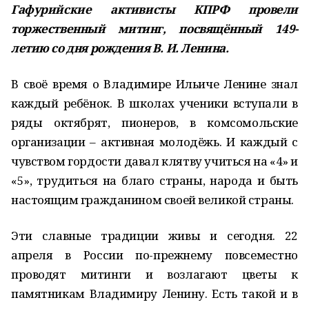
Гафурийские активисты КПРФ провели
торжественный митинг, посвящённый 149-
летию со дня рождения В. И. Ленина.
В своё время о Владимире Ильиче Ленине знал
каждый ребёнок. В школах ученики вступали в
ряды октябрят, пионеров, в комсомольские
организации – активная молодёжь. И каждый с
чувством гордости давал клятву учиться на «4» и
«5», трудиться на благо страны, народа и быть
настоящим гражданином своей великой страны.
Эти славные традиции живы и сегодня. 22
апреля в России по-прежнему повсеместно
проводят митинги и возлагают цветы к
памятникам Владимиру Ленину. Есть такой и в