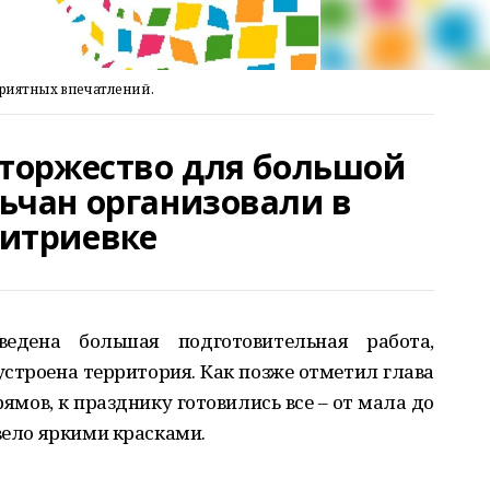
приятных впечатлений.
 торжество для большой
ьчан организовали в
итриевке
едена большая подготовительная работа,
строена территория. Как позже отметил глава
ямов, к празднику готовились все – от мала до
цвело яркими красками.