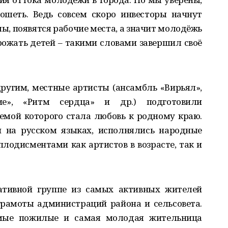
ошеть. Ведь совсем скоро инвесторы начнут
ы, появятся рабочие места, а значит молодёжь
 рожать детей – такими словами завершил своё
ругим, местные артисты (ансамбль «Вирьял»,
ие», «Ритм сердца» и др.) подготовили
емой которого стала любовь к родному краю.
и на русском языках, исполнялись народные
плодисментами как артистов в возрасте, так и
ативной группе из самых активных жителей
рамоты администраций района и сельсовета.
мые пожилые и самая молодая жительница