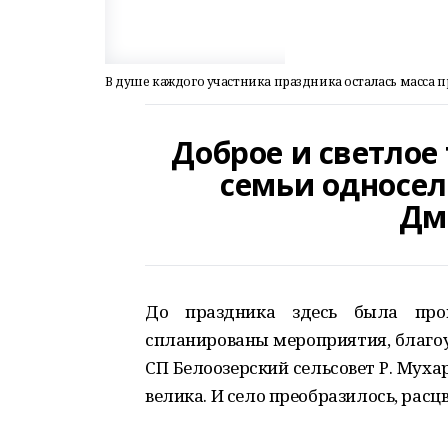
В душе каждого участника праздника осталась масса 
Доброе и светлое
семьи односел
Дм
До праздника здесь была пров
спланированы мероприятия, благоу
СП Белоозерский сельсовет Р. Мухар
велика. И село преобразилось, рас