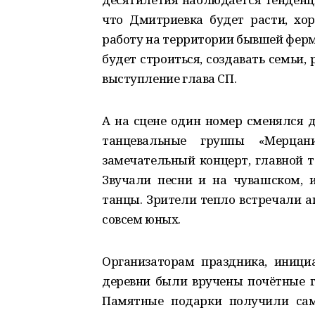
что Дмитриевка будет расти, хор
работу на территории бывшей ферм
будет строиться, создавать семьи,
выступление глава СП.
А на сцене один номер сменялся д
танцевальные группы «Мерцан
замечательный концерт, главной т
Звучали песни и на чувашском, 
танцы. Зрители тепло встречали а
совсем юных.
Организаторам праздника, иници
деревни были вручены почётные г
Памятные подарки получили са