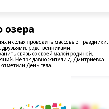
о озера
нях и сёлах проводить массовые праздники.
 с друзьями, родственниками,
ранить связь со своей малой родиной,
яний. Не так давно жители д. Дмитриевка
 отметили День села.