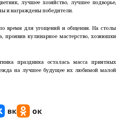
ветник, лучшее хозяйство, лучшее подворье,
ны и награждены победители.
ло время для угощений и общения. На столы
, проявив кулинарное мастерство, хозяюшки
тника праздника осталась масса приятных
дежда на лучшее будущее их любимой малой