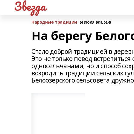
Звезда
Народные традиции
26 ИЮЛЯ 2019, 06:45
На берегу Белог
Стало доброй традицией в дерев
Это не только повод встретиться
односельчанами, но и способ сох
возродить традиции сельских гул
Белоозерского сельсовета дружно