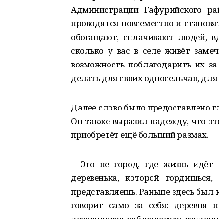
Администрации Гафурийского рай
проводятся повсеместно и становя
обогащают, сплачивают людей, в
сколько у вас в селе живёт заме
возможность поблагодарить их за
делать для своих односельчан, для с
Далее слово было предоставлено гл
Он также выразил надежду, что эт
приобретёт ещё больший размах.
– Это не город, где жизнь идёт
деревенька, которой гордишься
представляешь. Раньше здесь был 
говорит само за себя: деревня 
десятилетия наблюдается тенденци