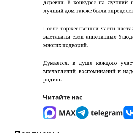
деревни. В конкурсе на лучший ц
лучший дом так же были определе
После торжественной части наста
выставили свои аппетитные блюда
многих подворий.
Думается, в душе каждого учас
впечатлений, воспоминаний и на
родины.
Читайте нас