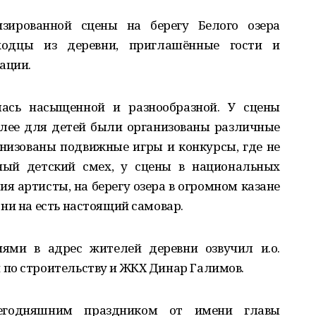
зированной сцены на берегу Белого озера
ходцы из деревни, приглашённые гости и
ации.
ась насыщенной и разнообразной. У сцены
алее для детей были организованы различные
ганизованы подвижные игры и конкурсы, где не
ный детский смех, у сцены в национальных
я артисты, на берегу озера в огромном казане
ни на есть настоящий самовар.
ями в адрес жителей деревни озвучил и.о.
по строительству и ЖКХ Динар Галимов.
егодняшним праздником от имени главы