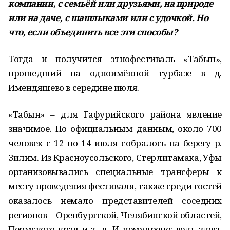
компании, с семьёй или друзьями, на природе
или на даче, с шашлыками или с удочкой. Но
что, если объединить все эти способы?
Тогда и получится этнофестиваль «Табын»,
прошедший на одноимённой турбазе в д.
Имендяшево в середине июля.
«Табын» – для Гафурийского района явление
значимое. По официальным данным, около 700
человек с 12 по 14 июля собралось на берегу р.
Зилим. Из Красноусольского, Стерлитамака, Уфы
организовывались специальные трансферы к
месту проведения фестиваля, также среди гостей
оказалось немало представителей соседних
регионов – Оренбургской, Челябинской областей,
Пермского края и т. д. И немудрено: ведь здесь