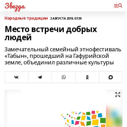
Звезда
Народные традиции
2 АВГУСТА 2019, 07:39
Место встречи добрых
людей
Замечательный семейный этнофестиваль
«Табын», прошедший на Гафурийской
земле, объединил различные культуры