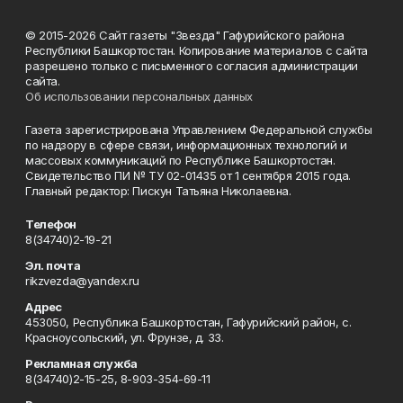
© 2015-2026 Сайт газеты "Звезда" Гафурийского района
Республики Башкортостан. Копирование материалов с сайта
разрешено только с письменного согласия администрации
сайта.
Об использовании персональных данных
Газета зарегистрирована Управлением Федеральной службы
по надзору в сфере связи, информационных технологий и
массовых коммуникаций по Республике Башкортостан.
Свидетельство ПИ № ТУ 02-01435 от 1 сентября 2015 года.
Главный редактор: Пискун Татьяна Николаевна.
Телефон
8(34740)2-19-21
Эл. почта
rikzvezda@yandex.ru
Адрес
453050, Республика Башкортостан, Гафурийский район, с.
Красноусольский, ул. Фрунзе, д. 33.
Рекламная служба
8(34740)2-15-25, 8-903-354-69-11