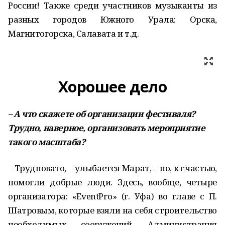
России! Также среди участников музыканты из
разных городов Южного Урала: Орска,
Магнитогорска, Салавата и т.д.
Хорошее дело
– А что скажете об организации фестиваля?
Трудно, наверное, организовать мероприятие
такого масштаба?
– Трудновато, – улыбается Марат, – но, к счастью,
помогли добрые люди. Здесь, вообще, четыре
организатора: «EventPro» (г. Уфа) во главе с П.
Шатровым, которые взяли на себя строительство
необходимых сооружений. Администрация