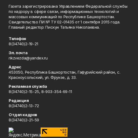
Газета зарегистрирована Управлением Федеральной службы
по надзору в сфере связи, информационных технологий и
массовых коммуникаций по Республике Башкортостан.
Свидетельство ПИ № ТУ 02-01435 от 1 сентября 2015 года.
Главный редактор: Пискун Татьяна Николаевна.
Телефон
8(34740)2-19-21
Эл. почта
rikzvezda@yandex.ru
Адрес
453050, Республика Башкортостан, Гафурийский район, с.
Красноусольский, ул. Фрунзе, д. 33.
Рекламная служба
8(34740)2-15-25, 8-903-354-69-11
Редакция
8(34740)2-13-72
Отдел кадров
8(34740)2-21-59