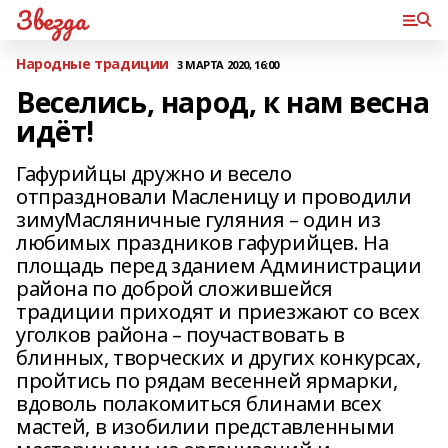
Звезда
Народные традиции
3 МАРТА 2020, 16:00
Веселись, народ, к нам весна
идёт!
Гафурийцы дружно и весело
отпраздновали Масленицу и проводили
зимуМасляничные гуляния – один из
любимых праздников гафурийцев. На
площадь перед зданием Администрации
района по доброй сложившейся
традиции приходят и приезжают со всех
уголков района – поучаствовать в
блинных, творческих и других конкурсах,
пройтись по рядам весенней ярмарки,
вдоволь полакомиться блинами всех
мастей, в изобилии представленными