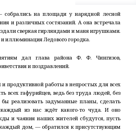
– собрались на площади у нарядной лесной
ия и различных состязаний. А она встречала
 издали сверкая гирляндами и маня игрушками.
 и иллюминация Ледового городка.
ятиям дал глава района Ф. Ф. Чингизов,
иветствия и поздравлений.
 и продуктивной работы в непростых для всех
ть всех гафурийцев, ведь без труда людей, без
 бы реализовать задуманные планы, сделать
каждый из нас ждёт какого-то чуда. И оно
жды и чаяния наших жителей сбудутся, пусть
в каждый дом, — обратился к присутствующим