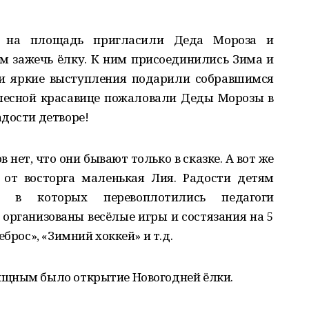
я на площадь пригласили Деда Мороза и
м зажечь ёлку. К ним присоединились Зима и
ои яркие выступления подарили собравшимся
 лесной красавице пожаловали Деды Морозы в
дости детворе!
 нет, что они бывают только в сказке. А вот же
 от восторга маленькая Лия. Радости детям
, в которых перевоплотились педагоги
организованы весёлые игры и состязания на 5
брос», «Зимний хоккей» и т.д.
ищным было открытие Новогодней ёлки.