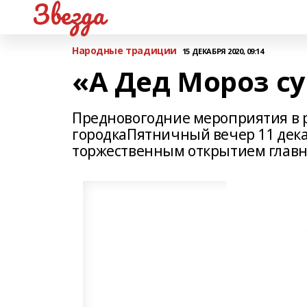
Звезда
Народные традиции
15 ДЕКАБРЯ 2020, 09:14
«А Дед Мороз с
Предновогодние мероприятия в р
городкаПятничный вечер 11 дека
торжественным открытием главн