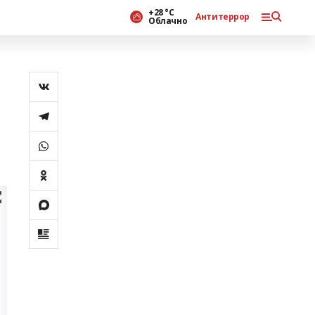
+28 °С
Антитеррор
Облачно