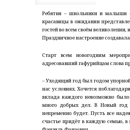
Ребятня – школьники и малыши 
красавицы в ожидании представлен
гостей во всем своём великолепии,
Праздничное настроение создавала
Старт всем новогодним меропри
адресовавший гафурийцам слова пр
– Уходящий год был годом упорной
нас условиях. Хочется поблагодари
вклада каждого невозможно было
много добрых дел. В Новый год 
непременно будет. Пусть все наде
счастье придёт в каждую семью, 
Фанзиль Фаизович.