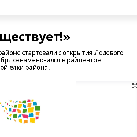
уществует!»
айоне стартовали с открытия Ледового
бря ознаменовался в райцентре
ой ёлки района.