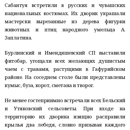
Сабантуя встретили в русских и чувашских
национальных костюмах. Их дворик украшали
мастерски вырезанные из дерева фигурки
животных и птиц народного умельца А.
Заплатина.
Бурлинский и Имендяшевский СП выставили
фитобар, угощали всех желающих душистым
чаем с травами, растущими в Гафурийском
районе. На соседнем столе были представлены
кумыс, буза, корот, сметана и творог.
Не менее гостеприимно встречали всех Бельский
и Утяковский сельсоветы. При входе на
территорию их дворика изящно расправили
крылья два лебедя, словно призывая каждого