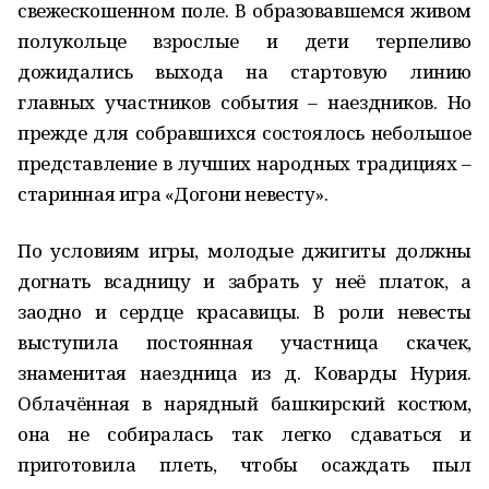
свежескошенном поле. В образовавшемся живом
полукольце взрослые и дети терпеливо
дожидались выхода на стартовую линию
главных участников события – наездников. Но
прежде для собравшихся состоялось небольшое
представление в лучших народных традициях –
старинная игра «Догони невесту».
По условиям игры, молодые джигиты должны
догнать всадницу и забрать у неё платок, а
заодно и сердце красавицы. В роли невесты
выступила постоянная участница скачек,
знаменитая наездница из д. Коварды Нурия.
Облачённая в нарядный башкирский костюм,
она не собиралась так легко сдаваться и
приготовила плеть, чтобы осаждать пыл