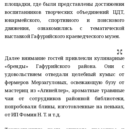
площадки, где были представлены достижения
воспитанников творческих объединений ЦДТ,
юнармейского, спортивного и поискового
движения, ознакомились с тематической
выставкой Гафурийского краеведческого музея.
Далее внимание гостей привлекли кулинарные
«бренды» Гафурийского района. Они с
удовольствием отведали целебный кумыс от
фермеров Мерзагуловых, освежающую бузу от
мастериц из «Агинейлер», ароматные травяные
чаи от сотрудников районной библиотеки,
попробовали блины, изготовленные на пеньках,
от ИП Фомин Н. Т. и т.д.