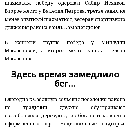
шахматам победу одержал Сабир Исхаков.
Второе место у Валерия Петрова, третье занял не
менее опытный шахматист, ветеран спортивного
движения района Раиль Камалетдинов.
В женской группе победа у Миляуши
Мавлютовой, а второе место заняла Лейсан
Мавлютова.
Здесь время замедлило
бег…
Ежегодно к Сабантую сельские поселения района
по традиции дружно обустраивают
своеобразную деревушку из богато и красочно
оформленных юрт. Национальные подворья,