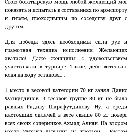
Свою богатырскую мощь любой желающий мог
показать и испытать в состязаниях по армспорту
и гирям, проходившим по соседству друг с
другом.
Для победы здесь необходимы сила рук и
грамотная техника исполнения. Желающих
хватало! Даже женщины с удовольствием
участвовали в турнире. Такие, действительно,
коня на ходу остановят…
1 место в весовой категории 70 кг занял Данис
Фаткутдинов. В весовой группе 80 кг не было
равных Радику Шарафутдинову. Ну, а среди
настоящих силачей в весе свыше 80 кг поверг
всех своих соперников Ахмад Алиян. На втором
месте Михаил Кузьмин, на третьем – Рустам