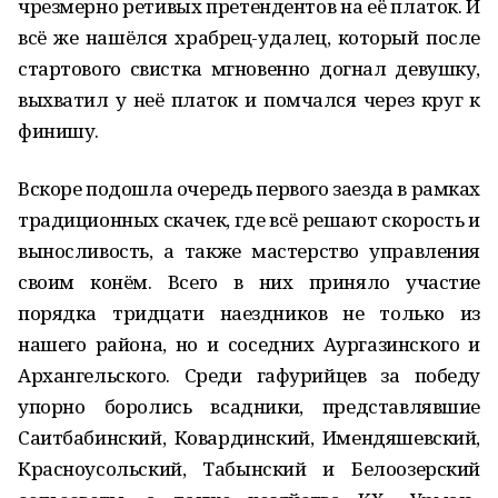
чрезмерно ретивых претендентов на её платок. И
всё же нашёлся храбрец-удалец, который после
стартового свистка мгновенно догнал девушку,
выхватил у неё платок и помчался через круг к
финишу.
Вскоре подошла очередь первого заезда в рамках
традиционных скачек, где всё решают скорость и
выносливость, а также мастерство управления
своим конём. Всего в них приняло участие
порядка тридцати наездников не только из
нашего района, но и соседних Аургазинского и
Архангельского. Среди гафурийцев за победу
упорно боролись всадники, представлявшие
Саитбабинский, Ковардинский, Имендяшевский,
Красноусольский, Табынский и Белоозерский