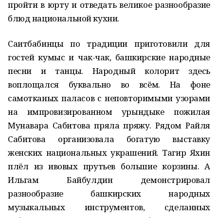
пройти в юрту и отведать великое разнообразие
блюд национальной кухни.
Саитбабинцы по традиции приготовили для
гостей кумыс и чак-чак, башкирские народные
песни и танцы. Народный колорит здесь
воплощался буквально во всём. На фоне
самотканых паласов с неповторимыми узорами
на импровизированном урындыке пожилая
Мунавара Сабитова пряла пряжу. Рядом Райля
Сабитова организовала богатую выставку
женских национальных украшений. Тагир Яхин
плёл из ивовых прутьев большие корзины. А
Ильгам Байбулдин демонстрировал
разнообразие башкирских народных
музыкальных инструментов, сделанных