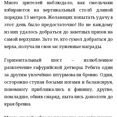
Много зрителей наблюдало, как смельчаки
взбираются на вертикальный столб длиной
порядка 13 метров. Желающих попытать удачу в
этот день было предостаточно! Но не каждому
из них удалось добраться до заветных призов на
самой верхушке. Зато те, кто сумел добраться до
верха, получали свои заслуженные награды.
Горизонтальный шест – излюбленное
развлечение гафурийской детворы. Ребята один
за другим увлечённо штурмовали бревно. Одни,
осторожно ступая босыми ногами и балансируя,
понемногу приближались к финишу, другие,
помладше, обняв снаряд, пытались доползти до
края бревна.