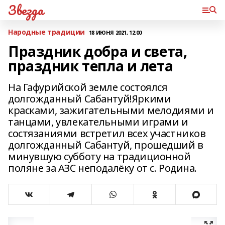
Звезда
Народные традиции
18 ИЮНЯ 2021, 12:00
Праздник добра и света,
праздник тепла и лета
На Гафурийской земле состоялся
долгожданный Сабантуй!Яркими
красками, зажигательными мелодиями и
танцами, увлекательными играми и
состязаниями встретил всех участников
долгожданный Сабантуй, прошедший в
минувшую субботу на традиционной
поляне за АЗС неподалёку от с. Родина.