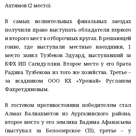
Ахтямов (2 место).
В самых волнительных финальных заездах
получили право выступать обладатели первого
и второго мест в отборочных кругах. В решающей
гонке, где выступали местные наездники, 1
место занял Тузбеков Эдуард, выступавший за
КФХ ИП Сагидуллин. Второе место у его брата
Радика Тузбекова из того же хозяйства. Третье –
за всадником ООО КХ «Урожай» Русланом
Фахретдиновым.
В гостевом противостоянии победителем стал
Алмаз Валиахметов из Аургазинского района,
второе место у его земляка Вадима Афанасьева
(выступал за Белоозерское СП), третье – у