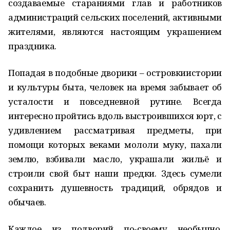
создаваемые стараниями глав и работников
администраций сельских поселений, активными
жителями, являются настоящим украшением
праздника.
Попадая в подобные дворики – островкиистории
и культуры быта, человек на время забывает об
усталости и повседневной рутине. Всегда
интересно пройтись вдоль выстроившихся юрт, с
удивлением рассматривая предметы, при
помощи которых веками мололи муку, пахали
землю, взбивали масло, украшали жильё и
строили свой быт наши предки. Здесь сумели
сохранить душевность традиций, обрядов и
обычаев.
Каждое из подворий по-своему необычно,