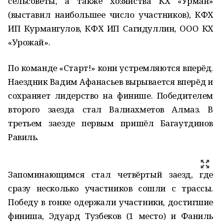
сельсоветы, а также хозяйства КХ «Урман»
(выставил наибольшее число участников), КФХ
ИП Курмангулов, КФХ ИП Сагидуллин, ООО КХ
«Урожай».
По команде «Старт!» кони устремляются вперёд.
Наездник Вадим Афанасьев вырывается вперёд и
сохраняет лидерство на финише. Победителем
второго заезда стал Валиахметов Алмаз. В
третьем заезде первым пришёл Багаутдинов
Равиль.
Запоминающимся стал четвёртый заезд, где
сразу несколько участников сошли с трассы.
Победу в гонке одержали участники, достигшие
финиша, Эдуард Тузбеков (1 место) и Фаниль