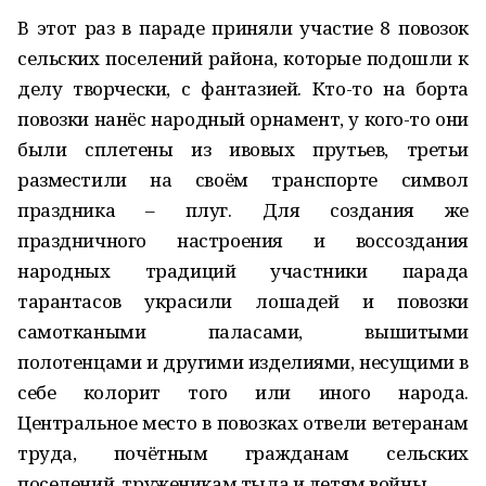
В этот раз в параде приняли участие 8 повозок
сельских поселений района, которые подошли к
делу творчески, с фантазией. Кто-то на борта
повозки нанёс народный орнамент, у кого-то они
были сплетены из ивовых прутьев, третьи
разместили на своём транспорте символ
праздника – плуг. Для создания же
праздничного настроения и воссоздания
народных традиций участники парада
тарантасов украсили лошадей и повозки
самоткаными паласами, вышитыми
полотенцами и другими изделиями, несущими в
себе колорит того или иного народа.
Центральное место в повозках отвели ветеранам
труда, почётным гражданам сельских
поселений, труженикам тыла и детям войны.