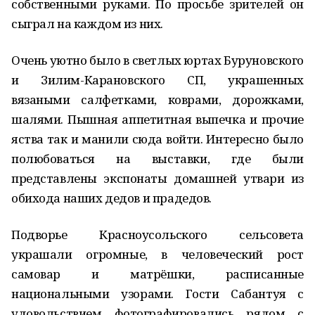
собственными руками. По просьбе зрителей он
сыграл на каждом из них.
Очень уютно было в светлых юртах Буруновского
и Зилим-Карановского СП, украшенных
вязаными салфетками, коврами, дорожками,
шалями. Пышная аппетитная выпечка и прочие
яства так и манили сюда войти. Интересно было
полюбоваться на выставки, где были
представлены экспонаты домашней утвари из
обихода наших дедов и прадедов.
Подворье Красноусольского сельсовета
украшали огромные, в человеческий рост
самовар и матрёшки, расписанные
национальными узорами. Гости Сабантуя с
удовольствием фотографировались рядом с