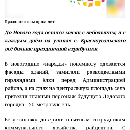
Праздник к нам приходит!
До Нового года остался месяц с небольшим, и с
каждым днём на улицах с. Красноусольского
всё больше праздничной атрибутики.
В новогодние «наряды» понемногу одеваются
фасады зданий, замигали разноцветными
гирляндами ёлки перед Администрацией
района, а на днях на центральную площадь села
привезли главный персонаж будущего Ледового
городка – 20-метровую ель.
Её установку доверили опытным сотрудникам
коммунального хозяйства райцентра. С