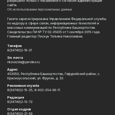
разрешено только с письменного согласия администрации
сайта.
Об использовании персональных данных
Газета зарегистрирована Управлением Федеральной службы
по надзору в сфере связи, информационных технологий и
массовых коммуникаций по Республике Башкортостан.
Свидетельство ПИ № ТУ 02-01435 от 1 сентября 2015 года.
Главный редактор: Пискун Татьяна Николаевна.
Телефон
8(34740)2-19-21
Эл. почта
rikzvezda@yandex.ru
Адрес
453050, Республика Башкортостан, Гафурийский район, с.
Красноусольский, ул. Фрунзе, д. 33.
Рекламная служба
8(34740)2-15-25, 8-903-354-69-11
Редакция
8(34740)2-13-72
Отдел кадров
8(34740)2-21-59