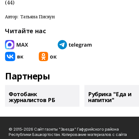
(44)
Автор:
Татьяна Пискун
Читайте нас
Партнеры
Фотобанк
Рубрика "Еда и
журналистов РБ
напитки"
© 2015-2026 Сайт газеты "Звезда" Гафурийского района
Республики Башкортостан. Копирование материалов с сайта