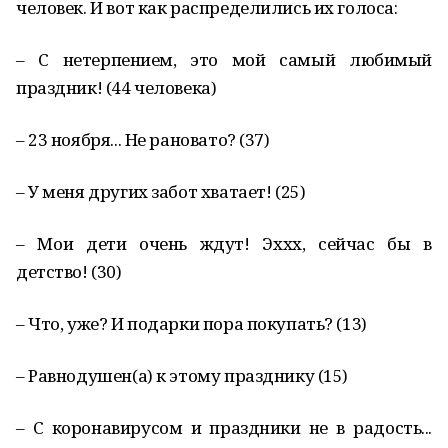
человек. И вот как распределились их голоса:
– С нетерпением, это мой самый любимый
праздник! (44 человека)
– 23 ноября... Не рановато? (37)
– У меня других забот хватает! (25)
– Мои дети очень ждут! Эххх, сейчас бы в
детство! (30)
– Что, уже? И подарки пора покупать? (13)
– Равнодушен(а) к этому празднику (15)
– С коронавирусом и праздники не в радость...