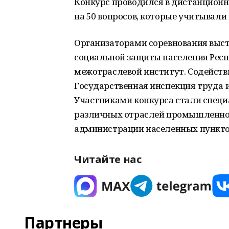
Конкурс проводился в дистанционн
на 50 вопросов, которые учитывали
Организаторами соревнования выст
социальной защиты населения Рес
межотраслевой институт. Содейств
Государственная инспекция труда 
Участниками конкурса стали спец
различных отраслей промышленнос
администрации населенных пунктов 
Читайте нас
Партнеры