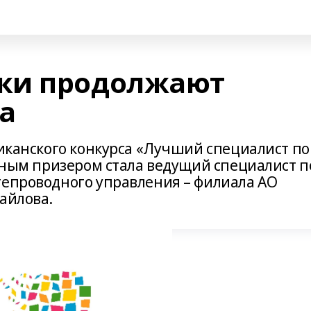
ки продолжают
а
ликанского конкурса «Лучший специалист по
ряным призером стала ведущий специалист п
тепроводного управления – филиала АО
айлова.