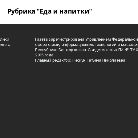
Рубрика "Еда и напитки"
блики
Газета зарегистрирована Управлением Федеральной
ько с
сфере связи, информационных технологий и массов
Республике Башкортостан. Свидетельство ПИ № ТУ 02
2015 года.
Главный редактор: Пискун Татьяна Николаевна.