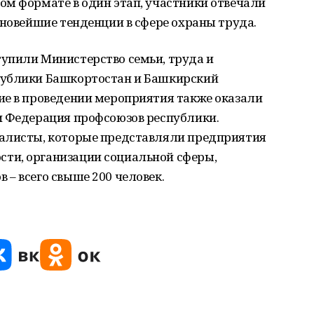
ом формате в один этап, участники отвечали
 новейшие тенденции в сфере охраны труда.
упили Министерство семьи, труда и
публики Башкортостан и Башкирский
ие в проведении мероприятия также оказали
и Федерация профсоюзов республики.
иалисты, которые представляли предприятия
ти, организации социальной сферы,
– всего свыше 200 человек.