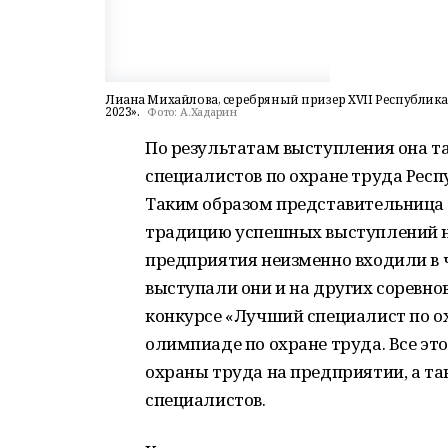
Лиана Михайлова, серебряный призер XVII Республика
2023».
Фото:
А.Хадарин
По результатам выступления она т
специалистов по охране труда Респу
Таким образом представительница
традицию успешных выступлений н
предприятия неизменно входили в 
выступали они и на других соревн
конкурсе «Лучший специалист по о
олимпиаде по охране труда. Все эт
охраны труда на предприятии, а та
специалистов.